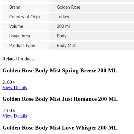
Brand:
Golden Rose
Country of Origin
Turkey
Volume
200 ml
Usage Area
Body
Product Types
Body Mist
Related Products
Golden Rose Body Mist Spring Breeze 200 ML
2100
৳
View Details
Golden Rose Body Mist Just Romance 200 ML
2100
৳
View Details
Golden Rose Body Mist Love Whisper 200 ML