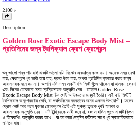
2100
৳
Description
Golden Rose Exotic Escape Body Mist –
প্রতিদিনের জন্য ট্রপিক্যাল ফ্রেশ ফ্রেগ্রেন্স
শুধু ভালো গন্ধ পাওয়াই একটি ভালো বডি মিস্টের একমাত্র কাজ নয়। অনেক সময় দেখা
যায়, ফ্রেগ্রেন্স খুব ভারী হয়ে যায়, দ্রুত উবে যায়, অথবা প্রতিদিন ব্যবহার করার জন্য
আরামদায়ক মনে হয় না। আপনি যদি এমন একটি বডি মিস্ট খুঁজে থাকেন যা হালকা, ফ্রেশ
এবং দিনের যেকোনো সময় স্বস্তিদায়ক অনুভূতি দেয়—তাহলে Golden Rose
Exotic Escape Body Mist ঠিক সেই অভিজ্ঞতার জন্যই তৈরি। এই বডি মিস্টটি
ট্রপিক্যাল অনুপ্রেরণায় তৈরি, যা প্রতিদিনের ব্যবহারের জন্য একদম উপযোগী। ফলের
ফ্রেশ নোট আর নরম ফুলের মেলবন্ধনে তৈরি এই সুগন্ধ ত্বকে খুবই হালকা ও
আরামদায়ক অনুভূতি দেয়। এটি ইন্দ্রিয়কে ভারী করে না, বরং সারাদিন জুড়ে একটি ক্লিন
ও রিফ্রেশিং অনুভূতি বজায় রাখে—যা আপনার দৈনন্দিন রুটিনের সাথে খুব স্বাভাবিকভাবে
মানিয়ে যায়।