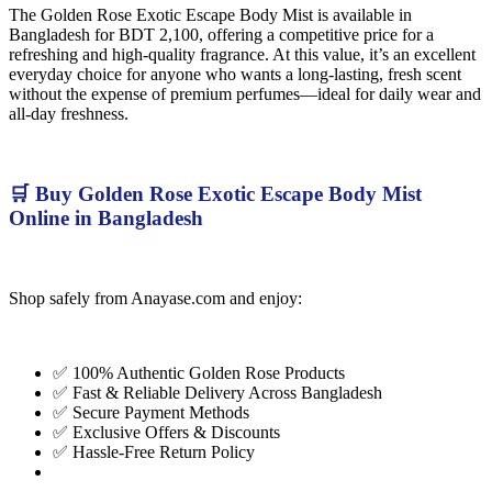
The Golden Rose Exotic Escape Body Mist is available in
Bangladesh for BDT 2,100, offering a competitive price for a
refreshing and high-quality fragrance. At this value, it’s an excellent
everyday choice for anyone who wants a long-lasting, fresh scent
without the expense of premium perfumes—ideal for daily wear and
all-day freshness.
🛒 Buy Golden Rose Exotic Escape Body Mist
Online in Bangladesh
Shop safely from Anayase.com and enjoy:
✅ 100% Authentic Golden Rose Products
✅ Fast & Reliable Delivery Across Bangladesh
✅ Secure Payment Methods
✅ Exclusive Offers & Discounts
✅ Hassle-Free Return Policy