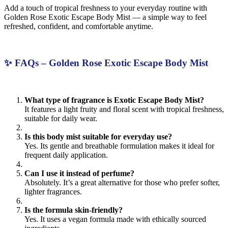
Add a touch of tropical freshness to your everyday routine with
Golden Rose Exotic Escape Body Mist — a simple way to feel
refreshed, confident, and comfortable anytime.
✨ FAQs – Golden Rose Exotic Escape Body Mist
What type of fragrance is Exotic Escape Body Mist?
It features a light fruity and floral scent with tropical freshness,
suitable for daily wear.
Is this body mist suitable for everyday use?
Yes. Its gentle and breathable formulation makes it ideal for
frequent daily application.
Can I use it instead of perfume?
Absolutely. It’s a great alternative for those who prefer softer,
lighter fragrances.
Is the formula skin-friendly?
Yes. It uses a vegan formula made with ethically sourced