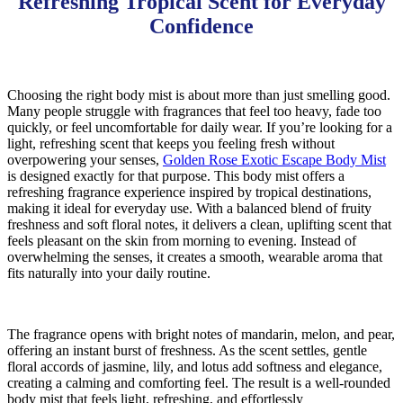
Refreshing Tropical Scent for Everyday
Confidence
Choosing the right body mist is about more than just smelling good.
Many people struggle with fragrances that feel too heavy, fade too
quickly, or feel uncomfortable for daily wear. If you’re looking for a
light, refreshing scent that keeps you feeling fresh without
overpowering your senses,
Golden Rose Exotic Escape Body Mist
is designed exactly for that purpose. This body mist offers a
refreshing fragrance experience inspired by tropical destinations,
making it ideal for everyday use. With a balanced blend of fruity
freshness and soft floral notes, it delivers a clean, uplifting scent that
feels pleasant on the skin from morning to evening. Instead of
overwhelming the senses, it creates a smooth, wearable aroma that
fits naturally into your daily routine.
The fragrance opens with bright notes of mandarin, melon, and pear,
offering an instant burst of freshness. As the scent settles, gentle
floral accords of jasmine, lily, and lotus add softness and elegance,
creating a calming and comforting feel. The result is a well-rounded
body mist that feels light, refreshing, and effortlessly