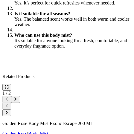
Yes. It’s perfect for quick refreshes whenever needed.
Is it suitable for all seasons?
Yes. The balanced scent works well in both warm and cooler
weather.
Who can use this body mist?
It’s suitable for anyone looking for a fresh, comfortable, and
everyday fragrance option.
Related Products
1
/
2
Golden Rose Body Mist Exotic Escape 200 ML
Golden Rose
|
Body Mist