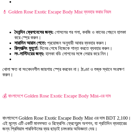
💄 Golden Rose Exotic Escape Body Mist ব্যবহার করার নিয়ম
দৈনন্দিন ফ্রেশনেসের জন্য:
গোসলের পর গলা, কবজি ও কানের পেছনে হালকা
করে স্প্রে করুন।
সারাদিন আরাম পেতে:
প্রয়োজন অনুযায়ী আবার ব্যবহার করুন।
রিল্যাক্সিং মুহূর্তে:
দিনের শেষে নিজেকে শান্ত করতে ব্যবহার করুন।
লং-লাস্টিংয়ের জন্য:
হালকা বডি লোশনের সঙ্গে লেয়ার করে নিন।
খোলা ক্ষত বা সংবেদনশীল জায়গায় স্প্রে করবেন না। ঠাণ্ডা ও শুষ্ক স্থানে সংরক্ষণ
করুন।
💰 বাংলাদেশে Golden Rose Exotic Escape Body Mist-এর দাম
বাংলাদেশে Golden Rose Exotic Escape Body Mist এর দাম BDT 2,100।
এই মূল্যে এটি একটি মানসম্মত ও রিফ্রেশিং ফ্রেগ্রেন্স অপশন, যা প্রতিদিন ব্যবহারের
জন্য প্রিমিয়াম পারফিউমের ব্যয় ছাড়াই চমৎকার অভিজ্ঞতা দেয়।