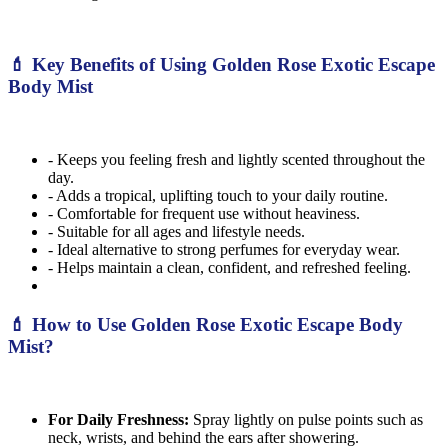
💄 Key Benefits of Using Golden Rose Exotic Escape
Body Mist
- Keeps you feeling fresh and lightly scented throughout the
day.
- Adds a tropical, uplifting touch to your daily routine.
- Comfortable for frequent use without heaviness.
- Suitable for all ages and lifestyle needs.
- Ideal alternative to strong perfumes for everyday wear.
- Helps maintain a clean, confident, and refreshed feeling.
💄 How to Use Golden Rose Exotic Escape Body
Mist?
For Daily Freshness:
Spray lightly on pulse points such as
neck, wrists, and behind the ears after showering.