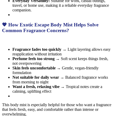
Everyday Versatility:
Suitable for work, casual outings,
travel, or home use, making it a reliable everyday fragrance
companion.
💖 How Exotic Escape Body Mist Helps Solve
Common Fragrance Concerns?
Fragrance fades too quickly
→ Light layering allows easy
reapplication without irritation
Perfume feels too strong
→ Soft scent keeps things fresh,
not overpowering
Skin feels uncomfortable
→ Gentle, vegan-friendly
formulation
Not suitable for daily wear
→ Balanced fragrance works
from morning to night
Want a fresh, relaxing vibe
→ Tropical notes create a
calming, uplifting effect
This body mist is especially helpful for those who want a fragrance
that feels fresh, easy, and comfortable rather than intense or
overwhelming.