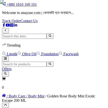
+880 1810 169 101
Welcome to anayase.com | কেনাকাটা হবে অনায়াসে...
W
Track Order
Contact Us
Trending
Lipstik
Olive Oil
Foundation
Facewash
Offers
0
/ Body Care
/ Body Mist
/ Golden Rose Body Mist Exotic
Escape 200 ML