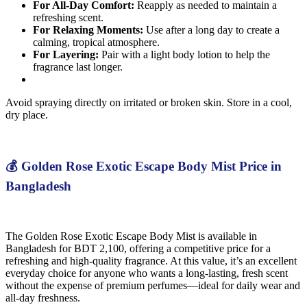
For All-Day Comfort:
Reapply as needed to maintain a
refreshing scent.
For Relaxing Moments:
Use after a long day to create a
calming, tropical atmosphere.
For Layering:
Pair with a light body lotion to help the
fragrance last longer.
Avoid spraying directly on irritated or broken skin. Store in a cool,
dry place.
💰 Golden Rose Exotic Escape Body Mist Price in
Bangladesh
The Golden Rose Exotic Escape Body Mist is available in
Bangladesh for BDT 2,100, offering a competitive price for a
refreshing and high-quality fragrance. At this value, it’s an excellent
everyday choice for anyone who wants a long-lasting, fresh scent
without the expense of premium perfumes—ideal for daily wear and
all-day freshness.