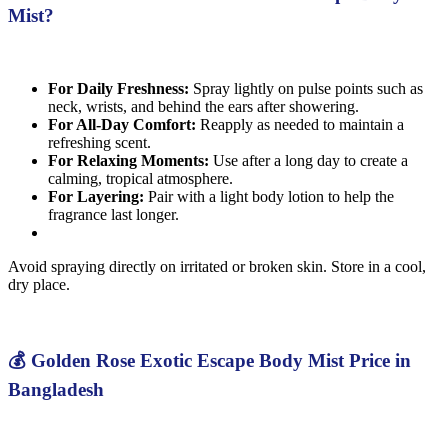
Mist?
For Daily Freshness:
Spray lightly on pulse points such as
neck, wrists, and behind the ears after showering.
For All-Day Comfort:
Reapply as needed to maintain a
refreshing scent.
For Relaxing Moments:
Use after a long day to create a
calming, tropical atmosphere.
For Layering:
Pair with a light body lotion to help the
fragrance last longer.
Avoid spraying directly on irritated or broken skin. Store in a cool,
dry place.
💰 Golden Rose Exotic Escape Body Mist Price in
Bangladesh