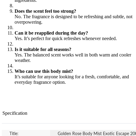
ingredients.
Does the scent feel too strong?
No. The fragrance is designed to be refreshing and subtle, not
overpowering.
Can it be reapplied during the day?
Yes. It’s perfect for quick refreshes whenever needed.
Is it suitable for all seasons?
Yes. The balanced scent works well in both warm and cooler
weather.
Who can use this body mist?
It’s suitable for anyone looking for a fresh, comfortable, and
everyday fragrance option.
Specification
Title:
Golden Rose Body Mist Exotic Escape 2