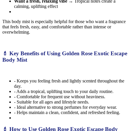
Want a fresh, relaxing vibe
→ Tropical notes create a
calming, uplifting effect
This body mist is especially helpful for those who want a fragrance
that feels fresh, easy, and comfortable rather than intense or
overwhelming.
💄 Key Benefits of Using Golden Rose Exotic Escape
Body Mist
- Keeps you feeling fresh and lightly scented throughout the
day.
- Adds a tropical, uplifting touch to your daily routine.
- Comfortable for frequent use without heaviness.
- Suitable for all ages and lifestyle needs.
- Ideal alternative to strong perfumes for everyday wear.
- Helps maintain a clean, confident, and refreshed feeling.
💄 How to Use Golden Rose Exotic Escape Body