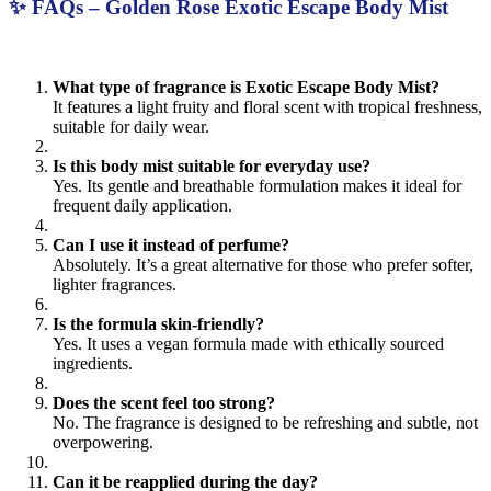
✨ FAQs – Golden Rose Exotic Escape Body Mist
What type of fragrance is Exotic Escape Body Mist?
It features a light fruity and floral scent with tropical freshness,
suitable for daily wear.
Is this body mist suitable for everyday use?
Yes. Its gentle and breathable formulation makes it ideal for
frequent daily application.
Can I use it instead of perfume?
Absolutely. It’s a great alternative for those who prefer softer,
lighter fragrances.
Is the formula skin-friendly?
Yes. It uses a vegan formula made with ethically sourced
ingredients.
Does the scent feel too strong?
No. The fragrance is designed to be refreshing and subtle, not
overpowering.
Can it be reapplied during the day?