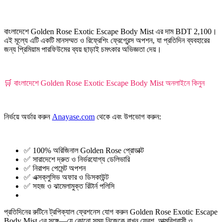
বাংলাদেশে Golden Rose Exotic Escape Body Mist এর দাম BDT 2,100।
এই মূল্যে এটি একটি মানসম্মত ও রিফ্রেশিং ফ্রেগ্রেন্স অপশন, যা প্রতিদিন ব্যবহারের
জন্য প্রিমিয়াম পারফিউমের ব্যয় ছাড়াই চমৎকার অভিজ্ঞতা দেয়।
🛒 বাংলাদেশে Golden Rose Exotic Escape Body Mist অনলাইনে কিনুন
নির্ভয়ে অর্ডার করুন
Anayase.com
থেকে এবং উপভোগ করুন:
✅ 100% অরিজিনাল Golden Rose প্রোডাক্ট
✅ সারাদেশে দ্রুত ও নির্ভরযোগ্য ডেলিভারি
✅ নিরাপদ পেমেন্ট অপশন
✅ এক্সক্লুসিভ অফার ও ডিসকাউন্ট
✅ সহজ ও ঝামেলামুক্ত রিটার্ন পলিসি
প্রতিদিনের রুটিনে ট্রপিক্যাল ফ্রেশনেস যোগ করুন Golden Rose Exotic Escape
Body Mist এর সঙ্গে—যে কোনো সময় নিজেকে রাখুন ফ্রেশ, আত্মবিশ্বাসী ও