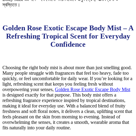
স্বস্তিতে।
Golden Rose Exotic Escape Body Mist – A
Refreshing Tropical Scent for Everyday
Confidence
Choosing the right body mist is about more than just smelling good.
Many people struggle with fragrances that feel too heavy, fade too
quickly, or feel uncomfortable for daily wear. If you’re looking for a
light, refreshing scent that keeps you feeling fresh without
overpowering your senses,
Golden Rose Exotic Escape Body Mist
is designed exactly for that purpose. This body mist offers a
refreshing fragrance experience inspired by tropical destinations,
making it ideal for everyday use. With a balanced blend of fruity
freshness and soft floral notes, it delivers a clean, uplifting scent that
feels pleasant on the skin from morning to evening. Instead of
overwhelming the senses, it creates a smooth, wearable aroma that
fits naturally into your daily routine.