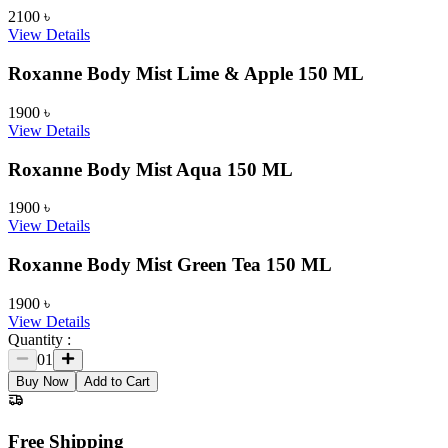
2100
৳
View Details
Roxanne Body Mist Lime & Apple 150 ML
1900
৳
View Details
Roxanne Body Mist Aqua 150 ML
1900
৳
View Details
Roxanne Body Mist Green Tea 150 ML
1900
৳
View Details
Quantity :
01
Buy Now
Add to Cart
Free Shipping