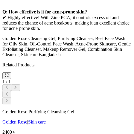
Q: How effective is it for acne-prone skin?
✔ Highly effective! With Zinc PCA, it controls excess oil and
reduces the chance of acne breakouts, making it an excellent choice
for acne-prone skin.
Golden Rose Cleansing Gel, Purifying Cleanser, Best Face Wash
for Oily Skin, Oil-Control Face Wash, Acne-Prone Skincare, Gentle
Exfoliating Cleanser, Makeup Remover Gel, Combination Skin
Cleanser, Skincare Bangladesh
Related Products
1
/
1
Golden Rose Purifying Cleansing Gel
Golden Rose
|
Skin care
2400
৳