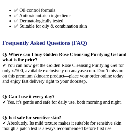
✅ Oil-control formula
✅ Antioxidant-rich ingredients
✅ Dermatologically tested
✅ Suitable for oily & combination skin
Frequently Asked Questions (FAQ)
Q: Where can I buy Golden Rose Cleansing Purifying Gel and
what is the price?
✔ You can now get the Golden Rose Cleansing Purifying Gel for
only ৳2500, available exclusively on anayase.com. Don’t miss out
on this premium skincare product—place your order online today
and enjoy fast delivery right to your doorstep.
Q: Can I use it every day?
✔ Yes, it’s gentle and safe for daily use, both morning and night.
Q: Is it safe for sensitive skin?
✔ Absolutely. Its mild texture makes it suitable for sensitive skin,
though a patch test is always recommended before first use.