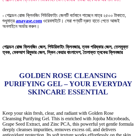
- গোল্ডেন রোজ ক্লিনজিং পিউরিফাইং জেলটি বর্তমানে পাচ্ছেন মাত্র ২৫০০ টাকাতে,
শুধুমাত্র
anayase.com
ওয়েবসাইটে। সেরা পণ্যটি দ্রুত হাতে পেতে আজই
অনলাইনে অর্ডার করুন।
গোল্ডেন রোজ ক্লিনজিং জেল, পিউরিফাইং ক্লিনজার, ত্বক পরিষ্কার জেল, তেলমুক্ত
ত্বক, মেকআপ রিমুভার জেল, স্কিন কেয়ার বাংলাদেশ, তৈলাক্ত ত্বকের ক্লিনজার
GOLDEN ROSE CLEANSING
PURIFYING GEL – YOUR EVERYDAY
SKINCARE ESSENTIAL
Keep your skin fresh, clear, and radiant with Golden Rose
Cleansing Purifying Gel. This is enriched with Jojoba Microbeads,
Grape Seed Extract, and Zinc PCA, this powerful yet gentle formula
deeply cleanses impurities, removes excess oil, and delivers
antioxidant protection. Its soft texture works effortlessly on the skin,