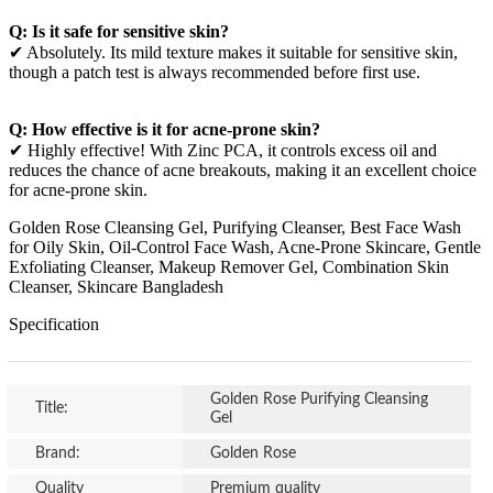
Q: Is it safe for sensitive skin?
✔ Absolutely. Its mild texture makes it suitable for sensitive skin,
though a patch test is always recommended before first use.
Q: How effective is it for acne-prone skin?
✔ Highly effective! With Zinc PCA, it controls excess oil and
reduces the chance of acne breakouts, making it an excellent choice
for acne-prone skin.
Golden Rose Cleansing Gel, Purifying Cleanser, Best Face Wash
for Oily Skin, Oil-Control Face Wash, Acne-Prone Skincare, Gentle
Exfoliating Cleanser, Makeup Remover Gel, Combination Skin
Cleanser, Skincare Bangladesh
Specification
Golden Rose Purifying Cleansing
Title:
Gel
Brand:
Golden Rose
Quality
Premium quality