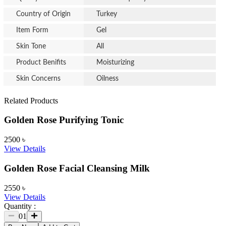
Country of Origin
Turkey
Item Form
Gel
Skin Tone
All
Product Benifits
Moisturizing
Skin Concerns
Oilness
Related Products
Golden Rose Purifying Tonic
2500
৳
View Details
Golden Rose Facial Cleansing Milk
2550
৳
View Details
Quantity :
01