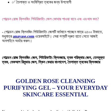
✅ তৈলাক্ত ও সংমিশ্রিত ত্বকের জন্য উপযোগী
গোল্ডেন রোজ ক্লিনজিং পিউরিফাইং জেল কোথায় পাওয়া যাবে এবং এর দাম কত?
- গোল্ডেন রোজ ক্লিনজিং পিউরিফাইং জেলটি বর্তমানে পাচ্ছেন মাত্র ২৫০০ টাকাতে,
শুধুমাত্র
anayase.com
ওয়েবসাইটে। সেরা পণ্যটি দ্রুত হাতে পেতে আজই
অনলাইনে অর্ডার করুন।
গোল্ডেন রোজ ক্লিনজিং জেল, পিউরিফাইং ক্লিনজার, ত্বক পরিষ্কার জেল, তেলমুক্ত
ত্বক, মেকআপ রিমুভার জেল, স্কিন কেয়ার বাংলাদেশ, তৈলাক্ত ত্বকের ক্লিনজার
GOLDEN ROSE CLEANSING
PURIFYING GEL – YOUR EVERYDAY
SKINCARE ESSENTIAL