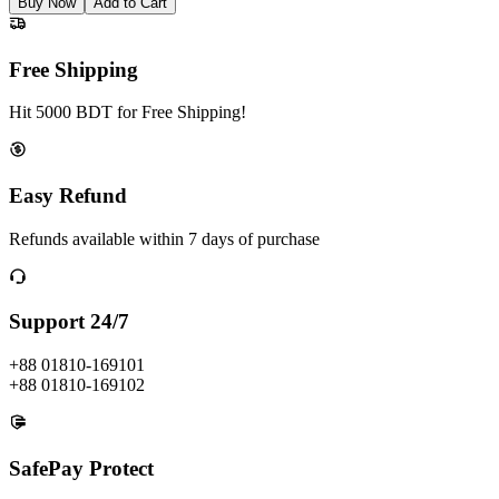
Buy Now
Add to Cart
Free Shipping
Hit 5000 BDT for Free Shipping!
Easy Refund
Refunds available within 7 days of purchase
Support 24/7
+88 01810-169101
+88 01810-169102
SafePay Protect