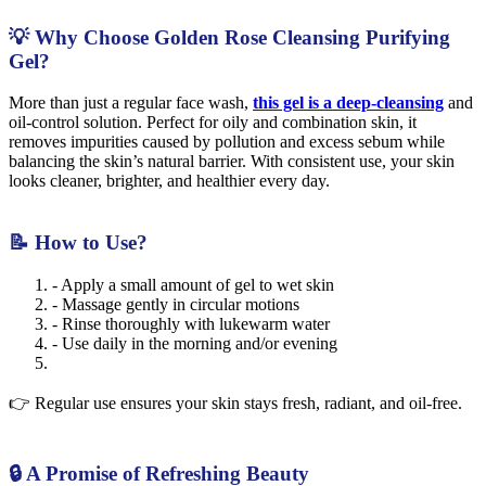
💡 Why Choose Golden Rose Cleansing Purifying
Gel?
More than just a regular face wash,
this gel is a deep-cleansing
and
oil-control solution. Perfect for oily and combination skin, it
removes impurities caused by pollution and excess sebum while
balancing the skin’s natural barrier. With consistent use, your skin
looks cleaner, brighter, and healthier every day.
📝 How to Use?
- Apply a small amount of gel to wet skin
- Massage gently in circular motions
- Rinse thoroughly with lukewarm water
- Use daily in the morning and/or evening
👉 Regular use ensures your skin stays fresh, radiant, and oil-free.
🔒 A Promise of Refreshing Beauty