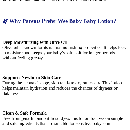
🌿 Why Parents Prefer Wee Baby Baby Lotion?
Deep Moisturizing with Olive Oil
Olive oil is known for its natural nourishing properties. It helps lock
in moisture and keeps your baby’s skin soft for longer periods
without feeling greasy.
Supports Newborn Skin Care
During the neonatal stage, skin tends to dry out easily. This lotion
helps maintain hydration and reduces the chances of dryness or
flakiness.
Clean & Safe Formula
Free from paraffin and artificial dyes, this lotion focuses on simple
and safe ingredients that are suitable for sensitive baby skin.