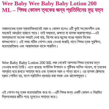
Wee Baby Wee Baby Baby Lotion 200
ML – শিশুর কোমল ত্বকের জন্য প্রতিদিনের মৃদু যত্ন
নবজাতকের ত্বক স্বাভাবিকভাবেই নরম ও কোমল হলেও এটি খুবই সংবেদনশীল এবং
সহজেই আর্দ্রতা হারাতে পারে। তাই শুষ্কতা, রুক্ষতা বা হালকা জ্বালাপোড়া—এই
সমস্যাগুলো অনেক সময়ই দেখা যায়, বিশেষ করে জন্মের পরের প্রথম দিকের
মাসগুলোতে। এই সময় সঠিক লোশন বেছে নেওয়া জরুরি, যাতে শিশুর ত্বক সুরক্ষিত,
ময়েশ্চারাইজড এবং আরামদায়ক থাকে সারাদিন।
Wee Baby Baby Lotion 200 ML শুরু থেকেই আপনার শিশুর ত্বকের যত্ন
নেওয়ার জন্য তৈরি। এতে রয়েছে অর্গানিক উপাদান ও পুষ্টিকর অলিভ অয়েল, যা ত্বকের
আর্দ্রতা ধরে রাখতে সাহায্য করে এবং ত্বককে নরম ও শান্ত রাখে। এর হালকা টেক্সচার
দ্রুত শোষিত হয়, ফলে প্রতিদিন ব্যবহার করা সহজ এবং ঝামেলামুক্ত।
এই লোশন শুধু ত্বক ময়েশ্চারাইজ করে না—এটি শিশুর জন্য একটি কোমল ও নিয়মিত
স্কিনকেয়ার রুটিন গড়ে তুলতেও সাহায্য করে।