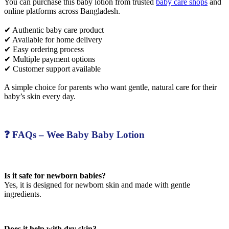
You can purchase this baby lotion from trusted
baby care shops
and
online platforms across Bangladesh.
✔ Authentic baby care product
✔ Available for home delivery
✔ Easy ordering process
✔ Multiple payment options
✔ Customer support available
A simple choice for parents who want gentle, natural care for their
baby’s skin every day.
❓ FAQs – Wee Baby Baby Lotion
Is it safe for newborn babies?
Yes, it is designed for newborn skin and made with gentle
ingredients.
Does it help with dry skin?