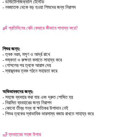
- ডার্মাটোলজিক্যালি টেস্টেড
- নবজাতক থেকে বড় হওয়া শিশুদের জন্য নিরাপদ
👶 প্রতিদিনের বেবি কেয়ারে কীভাবে সাহায্য করে?
শিশুর জন্য:
- ত্বক নরম, মসৃণ ও আর্দ্র রাখে
- শুষ্কতা ও রুক্ষতা কমাতে সাহায্য করে
- গোসলের পর ত্বকে আরাম দেয়
- স্বাস্থ্যকর ত্বক গঠনে সহায়তা করে
অভিভাবকদের জন্য:
- সহজে ব্যবহার করা যায় এবং দ্রুত শোষিত হয়
- নিয়মিত ব্যবহারের জন্য নিরাপদ
- কোনো তীব্র গন্ধ বা ক্ষতিকর উপাদান নেই
- শিশুর ত্বকের স্বাভাবিক ভারসাম্য বজায় রাখতে সাহায্য করে
🛁 ব্যবহারের সহজ উপায়