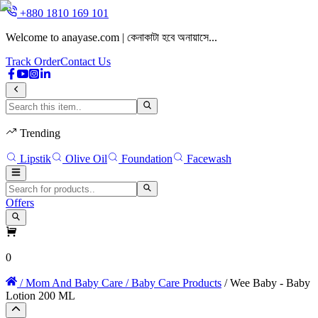
+880 1810 169 101
Welcome to anayase.com | কেনাকাটা হবে অনায়াসে...
W
Track Order
Contact Us
Trending
Lipstik
Olive Oil
Foundation
Facewash
Offers
0
/ Mom And Baby Care
/ Baby Care Products
/ Wee Baby - Baby
Lotion 200 ML