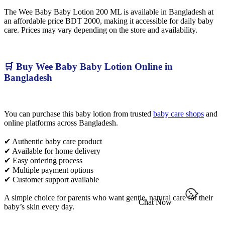
The Wee Baby Baby Lotion 200 ML is available in Bangladesh at
an affordable price BDT 2000, making it accessible for daily baby
care. Prices may vary depending on the store and availability.
🛒 Buy Wee Baby Baby Lotion Online in
Bangladesh
You can purchase this baby lotion from trusted
baby care shops
and
online platforms across Bangladesh.
✔ Authentic baby care product
✔ Available for home delivery
✔ Easy ordering process
✔ Multiple payment options
✔ Customer support available
A simple choice for parents who want gentle, natural care for their
Chat Now
baby’s skin every day.