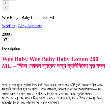
Wee Baby - Baby Lotion 200 ML
WeeBaby
|
Baby Skin care
2000
৳
Description
Wee Baby Wee Baby Baby Lotion 200
ML – শিশুর কোমল ত্বকের জন্য প্রতিদিনের মৃদু যত্ন
নবজাতকের ত্বক স্বাভাবিকভাবেই নরম ও কোমল হলেও এটি খুবই সংবেদনশীল এবং
সহজেই আর্দ্রতা হারাতে পারে। তাই শুষ্কতা, রুক্ষতা বা হালকা জ্বালাপোড়া—এই
সমস্যাগুলো অনেক সময়ই দেখা যায়, বিশেষ করে জন্মের পরের প্রথম দিকের
মাসগুলোতে। এই সময় সঠিক লোশন বেছে নেওয়া জরুরি, যাতে শিশুর ত্বক সুরক্ষিত,
ময়েশ্চারাইজড এবং আরামদায়ক থাকে সারাদিন।