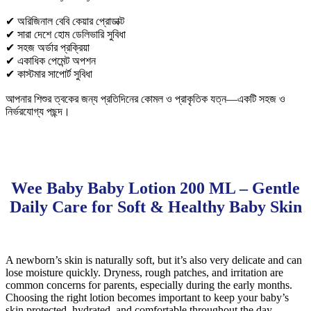
✔ অরিজিনাল বেবি কেয়ার প্রোডাক্ট
✔ সারা দেশে হোম ডেলিভারি সুবিধা
✔ সহজ অর্ডার প্রক্রিয়া
✔ একাধিক পেমেন্ট অপশন
✔ কাস্টমার সাপোর্ট সুবিধা
আপনার শিশুর ত্বকের জন্য প্রতিদিনের কোমল ও প্রাকৃতিক যত্ন—একটি সহজ ও
নির্ভরযোগ্য পছন্দ।
Wee Baby Baby Lotion 200 ML – Gentle
Daily Care for Soft & Healthy Baby Skin
A newborn’s skin is naturally soft, but it’s also very delicate and can
lose moisture quickly. Dryness, rough patches, and irritation are
common concerns for parents, especially during the early months.
Choosing the right lotion becomes important to keep your baby’s
skin protected, hydrated, and comfortable throughout the day.