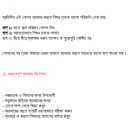
প্রতিদিন এই লোশন ব্যবহার করলে শিশুর ত্বকে ভালো পরিবর্তন দেখা যায়:
ধাপ ১:
হাতে অল্প পরিমাণ লোশন নিন
ধাপ ২:
আলতোভাবে শিশুর ত্বকে লাগান
ধাপ ৩: ধীরে ধীরে ম্যাসাজ করুন যতক্ষণ না পুরোপুরি শোষিত হয়
গোসলের পর ত্বক সামান্য ভেজা থাকলে ব্যবহার করলে সবচেয়ে ভালো ফল পাওয়া যায়।
⚠️ গুরুত্বপূর্ণ ব্যবহার নির্দেশনা
- নবজাতক ও শিশুদের জন্য উপযোগী
- শুধুমাত্র বাহ্যিক ব্যবহারের জন্য
- চোখে লাগা থেকে বিরত রাখুন
- ব্যবহারের আগে পণ্যটি ভালোভাবে পরীক্ষা করুন
- ব্যবহার না করলে শিশুদের নাগালের বাইরে রাখুন