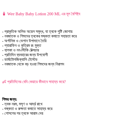
🧴 Wee Baby Baby Lotion 200 ML এর মূল বৈশিষ্ট্য
- প্রাকৃতিক অলিভ অয়েল সমৃদ্ধ, যা ত্বকে পুষ্টি জোগায়
- নবজাতক ও শিশুদের ত্বকের শুষ্কতা কমাতে সহায়তা করে
- অর্গানিক ও ভেগান উপাদানে তৈরি
- প্যারাফিন ও কৃত্রিম রং মুক্ত
- হালকা ও নন-স্টিকি টেক্সচার
- প্রতিদিন ব্যবহারের জন্য উপযোগী
- ডার্মাটোলজিক্যালি টেস্টেড
- নবজাতক থেকে বড় হওয়া শিশুদের জন্য নিরাপদ
👶 প্রতিদিনের বেবি কেয়ারে কীভাবে সাহায্য করে?
শিশুর জন্য:
- ত্বক নরম, মসৃণ ও আর্দ্র রাখে
- শুষ্কতা ও রুক্ষতা কমাতে সাহায্য করে
- গোসলের পর ত্বকে আরাম দেয়