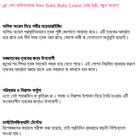
🌿 কেন অভিভাবকরা Wee Baby Baby Lotion 200 ML পছন্দ করেন?
অলিভ অয়েল দিয়ে গভীর ময়েশ্চারাইজিং
অলিভ অয়েল প্রাকৃতিকভাবে ত্বক পুষ্টি জোগাতে সাহায্য করে। এটি ত্বকের আর্দ্রতা
ধরে রাখে এবং দীর্ঘ সময় ত্বক নরম রাখে, কোনো ভারী বা তেলতেলে অনুভূতি ছাড়াই।
নবজাতকের ত্বকের জন্য উপযোগী
জন্মের পর শিশুর ত্বক সহজেই শুষ্ক হয়ে যেতে পারে। এই লোশন নিয়মিত ব্যবহার করলে
ত্বকের আর্দ্রতা বজায় থাকে এবং শুষ্কতা বা খসখসে ভাব কমে।
পরিষ্কার ও নিরাপদ ফর্মুলা
এতে নেই প্যারাফিন বা কৃত্রিম রং। সহজ ও নিরাপদ উপাদান দিয়ে তৈরি হওয়ায় এটি
সংবেদনশীল ত্বকের জন্যও উপযোগী।
ডার্মাটোলজিক্যালি টেস্টেড
বিশেষজ্ঞদের মাধ্যমে পরীক্ষা করা হয়েছে, তাই প্রতিদিন ব্যবহারে বাড়তি নিশ্চিন্ততা
পাওয়া যায়।