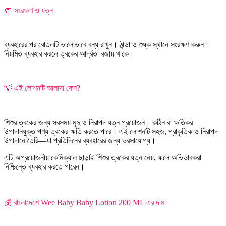
🧼 সংরক্ষণ ও যত্ন
ব্যবহারের পর বোতলটি ভালোভাবে বন্ধ রাখুন। ঠান্ডা ও শুষ্ক স্থানে সংরক্ষণ করুন।
নিয়মিত ব্যবহার করলে ত্বকের আর্দ্রতা বজায় থাকে।
💡 এই লোশনটি আলাদা কেন?
শিশুর ত্বকের জন্য সবসময় মৃদু ও নিরাপদ যত্ন প্রয়োজন। কঠিন বা ক্ষতিকর
উপাদানযুক্ত পণ্য ত্বকের ক্ষতি করতে পারে। এই লোশনটি সহজ, প্রাকৃতিক ও নিরাপদ
উপাদানে তৈরি—যা প্রতিদিনের ব্যবহারের জন্য ভরসাযোগ্য।
এটি অপ্রয়োজনীয় কেমিক্যাল ছাড়াই শিশুর ত্বকের যত্ন নেয়, ফলে অভিভাবকরা
নিশ্চিন্তে ব্যবহার করতে পারেন।
💰 বাংলাদেশে Wee Baby Baby Lotion 200 ML এর দাম