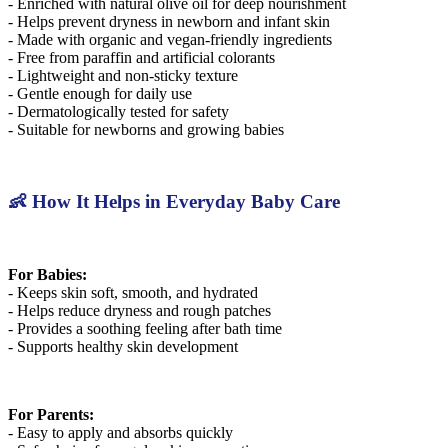
- Enriched with natural olive oil for deep nourishment
- Helps prevent dryness in newborn and infant skin
- Made with organic and vegan-friendly ingredients
- Free from paraffin and artificial colorants
- Lightweight and non-sticky texture
- Gentle enough for daily use
- Dermatologically tested for safety
- Suitable for newborns and growing babies
👶 How It Helps in Everyday Baby Care
For Babies:
- Keeps skin soft, smooth, and hydrated
- Helps reduce dryness and rough patches
- Provides a soothing feeling after bath time
- Supports healthy skin development
For Parents:
- Easy to apply and absorbs quickly