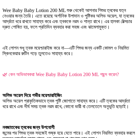
Wee Baby Baby Lotion 200 ML শুরু থেকেই আপনার শিশুর ত্বকের যত্ন
নেওয়ার জন্য তৈরি। এতে রয়েছে অর্গানিক উপাদান ও পুষ্টিকর অলিভ অয়েল, যা ত্বকের
আর্দ্রতা ধরে রাখতে সাহায্য করে এবং ত্বককে নরম ও শান্ত রাখে। এর হালকা টেক্সচার
দ্রুত শোষিত হয়, ফলে প্রতিদিন ব্যবহার করা সহজ এবং ঝামেলামুক্ত।
এই লোশন শুধু ত্বক ময়েশ্চারাইজ করে না—এটি শিশুর জন্য একটি কোমল ও নিয়মিত
স্কিনকেয়ার রুটিন গড়ে তুলতেও সাহায্য করে।
🌿 কেন অভিভাবকরা Wee Baby Baby Lotion 200 ML পছন্দ করেন?
অলিভ অয়েল দিয়ে গভীর ময়েশ্চারাইজিং
অলিভ অয়েল প্রাকৃতিকভাবে ত্বক পুষ্টি জোগাতে সাহায্য করে। এটি ত্বকের আর্দ্রতা
ধরে রাখে এবং দীর্ঘ সময় ত্বক নরম রাখে, কোনো ভারী বা তেলতেলে অনুভূতি ছাড়াই।
নবজাতকের ত্বকের জন্য উপযোগী
জন্মের পর শিশুর ত্বক সহজেই শুষ্ক হয়ে যেতে পারে। এই লোশন নিয়মিত ব্যবহার করলে