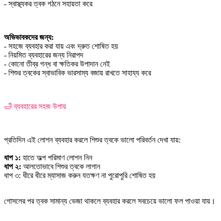
- স্বাস্থ্যকর ত্বক গঠনে সহায়তা করে
অভিভাবকদের জন্য:
- সহজে ব্যবহার করা যায় এবং দ্রুত শোষিত হয়
- নিয়মিত ব্যবহারের জন্য নিরাপদ
- কোনো তীব্র গন্ধ বা ক্ষতিকর উপাদান নেই
- শিশুর ত্বকের স্বাভাবিক ভারসাম্য বজায় রাখতে সাহায্য করে
🛁 ব্যবহারের সহজ উপায়
প্রতিদিন এই লোশন ব্যবহার করলে শিশুর ত্বকে ভালো পরিবর্তন দেখা যায়:
ধাপ ১:
হাতে অল্প পরিমাণ লোশন নিন
ধাপ ২:
আলতোভাবে শিশুর ত্বকে লাগান
ধাপ ৩: ধীরে ধীরে ম্যাসাজ করুন যতক্ষণ না পুরোপুরি শোষিত হয়
গোসলের পর ত্বক সামান্য ভেজা থাকলে ব্যবহার করলে সবচেয়ে ভালো ফল পাওয়া যায়।