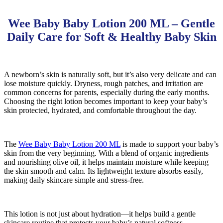
Wee Baby Baby Lotion 200 ML – Gentle
Daily Care for Soft & Healthy Baby Skin
A newborn’s skin is naturally soft, but it’s also very delicate and can
lose moisture quickly. Dryness, rough patches, and irritation are
common concerns for parents, especially during the early months.
Choosing the right lotion becomes important to keep your baby’s
skin protected, hydrated, and comfortable throughout the day.
The
Wee Baby Baby Lotion 200 ML
is made to support your baby’s
skin from the very beginning. With a blend of organic ingredients
and nourishing olive oil, it helps maintain moisture while keeping
the skin smooth and calm. Its lightweight texture absorbs easily,
making daily skincare simple and stress-free.
This lotion is not just about hydration—it helps build a gentle
skincare routine that protects your baby’s natural softness.