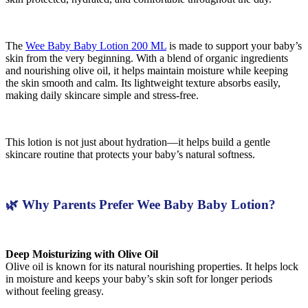
The
Wee Baby Baby Lotion 200 ML
is made to support your baby’s
skin from the very beginning. With a blend of organic ingredients
and nourishing olive oil, it helps maintain moisture while keeping
the skin smooth and calm. Its lightweight texture absorbs easily,
making daily skincare simple and stress-free.
This lotion is not just about hydration—it helps build a gentle
skincare routine that protects your baby’s natural softness.
🌿 Why Parents Prefer Wee Baby Baby Lotion?
Deep Moisturizing with Olive Oil
Olive oil is known for its natural nourishing properties. It helps lock
in moisture and keeps your baby’s skin soft for longer periods
without feeling greasy.