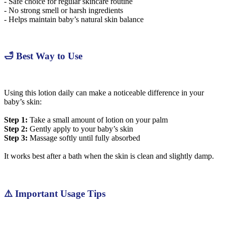
- Safe choice for regular skincare routine
- No strong smell or harsh ingredients
- Helps maintain baby’s natural skin balance
🛁 Best Way to Use
Using this lotion daily can make a noticeable difference in your
baby’s skin:
Step 1:
Take a small amount of lotion on your palm
Step 2:
Gently apply to your baby’s skin
Step 3:
Massage softly until fully absorbed
It works best after a bath when the skin is clean and slightly damp.
⚠️ Important Usage Tips