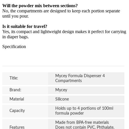
Will the powder mix between sections?
No, the compartments are designed to keep each portion separate
until you pour.
Is it suitable for travel?
Yes, its compact and lightweight design makes it perfect for carrying
in diaper bags.
Specification
Mycey Formula Dispenser 4
Title:
Compartments
Brand:
Mycey
Material
Silicone
Holds up to 4 portions of 100ml
Capacity
formula powder
Made from BPA-free materials
Features
Does not contain PVC, Phthalate,