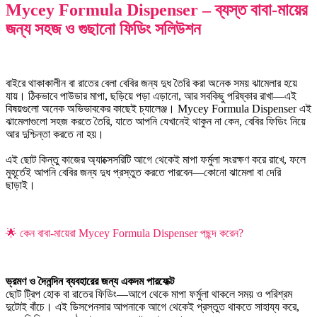
Mycey Formula Dispenser – ব্যস্ত বাবা-মায়ের
জন্য সহজ ও গুছানো ফিডিং সলিউশন
বাইরে থাকাকালীন বা রাতের বেলা বেবির জন্য দুধ তৈরি করা অনেক সময় ঝামেলার হয়ে
যায়। ঠিকভাবে পাউডার মাপা, ছড়িয়ে পড়া এড়ানো, আর সবকিছু পরিষ্কার রাখা—এই
বিষয়গুলো অনেক অভিভাবকের কাছেই চ্যালেঞ্জ। Mycey Formula Dispenser এই
ঝামেলাগুলো সহজ করতে তৈরি, যাতে আপনি যেখানেই থাকুন না কেন, বেবির ফিডিং নিয়ে
আর দুশ্চিন্তা করতে না হয়।
এই ছোট কিন্তু কাজের অ্যাক্সেসরিটি আগে থেকেই মাপা ফর্মুলা সংরক্ষণ করে রাখে, ফলে
মুহূর্তেই আপনি বেবির জন্য দুধ প্রস্তুত করতে পারবেন—কোনো ঝামেলা বা দেরি
ছাড়াই।
🌟 কেন বাবা-মায়েরা Mycey Formula Dispenser পছন্দ করেন?
ভ্রমণ ও দৈনন্দিন ব্যবহারের জন্য একদম পারফেক্ট
ছোট ট্রিপ হোক বা রাতের ফিডিং—আগে থেকে মাপা ফর্মুলা থাকলে সময় ও পরিশ্রম
দুটোই বাঁচে। এই ডিসপেনসার আপনাকে আগে থেকেই প্রস্তুত থাকতে সাহায্য করে,