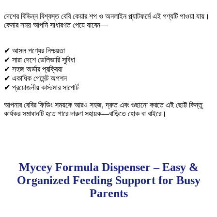
দেশের বিভিন্ন বিশ্বস্ত বেবি কেয়ার শপ ও অনলাইন প্ল্যাটফর্মে এই পণ্যটি পাওয়া যায়।
কেনার সময় আপনি সাধারণত পেয়ে যাবেন—
✔ আসল পণ্যের নিশ্চয়তা
✔ সারা দেশে ডেলিভারি সুবিধা
✔ সহজ অর্ডার প্রক্রিয়া
✔ একাধিক পেমেন্ট অপশন
✔ প্রয়োজনীয় কাস্টমার সাপোর্ট
আপনার বেবির ফিডিং সময়কে আরও সহজ, দ্রুত এবং গুছানো করতে এই ছোট্ট কিন্তু
কার্যকর সমাধানটি হতে পারে দারুণ সহায়ক—বাড়িতে হোক বা বাইরে।
Mycey Formula Dispenser – Easy &
Organized Feeding Support for Busy
Parents