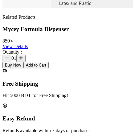
Latex and Plastic
Related Products
Mycey Formula Dispenser
850
৳
View Details
Quantity :
01
Buy Now
Add to Cart
Free Shipping
Hit 5000 BDT for Free Shipping!
Easy Refund
Refunds available within 7 days of purchase