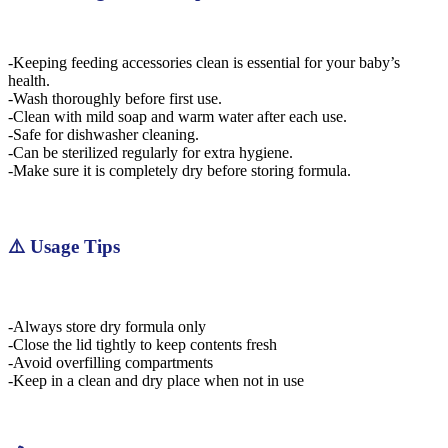
-Keeping feeding accessories clean is essential for your baby’s
health.
-Wash thoroughly before first use.
-Clean with mild soap and warm water after each use.
-Safe for dishwasher cleaning.
-Can be sterilized regularly for extra hygiene.
-Make sure it is completely dry before storing formula.
⚠️ Usage Tips
-Always store dry formula only
-Close the lid tightly to keep contents fresh
-Avoid overfilling compartments
-Keep in a clean and dry place when not in use