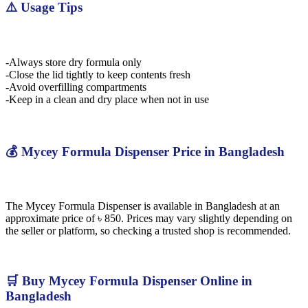
⚠️ Usage Tips
-Always store dry formula only
-Close the lid tightly to keep contents fresh
-Avoid overfilling compartments
-Keep in a clean and dry place when not in use
💰 Mycey Formula Dispenser Price in Bangladesh
The Mycey Formula Dispenser is available in Bangladesh at an
approximate price of ৳ 850. Prices may vary slightly depending on
the seller or platform, so checking a trusted shop is recommended.
🛒 Buy Mycey Formula Dispenser Online in
Bangladesh