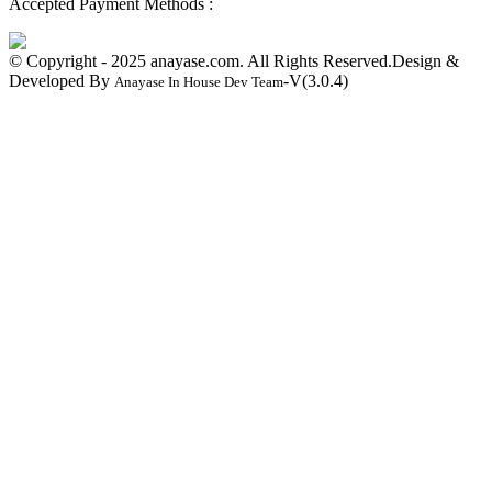
Accepted Payment Methods :
© Copyright - 2025 anayase.com. All Rights Reserved.
Design &
Developed By
-V(
3.0.4
)
Anayase In House Dev Team