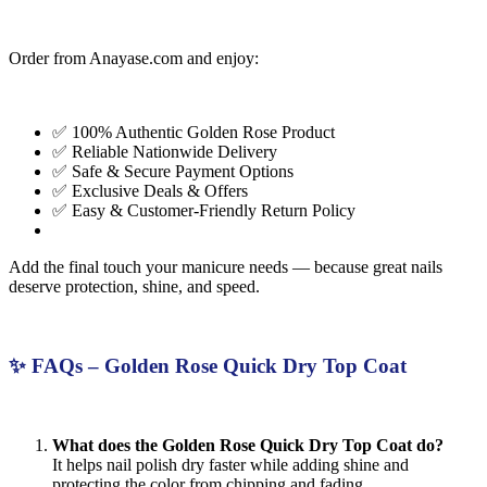
Order from Anayase.com and enjoy:
✅ 100% Authentic Golden Rose Product
✅ Reliable Nationwide Delivery
✅ Safe & Secure Payment Options
✅ Exclusive Deals & Offers
✅ Easy & Customer-Friendly Return Policy
Add the final touch your manicure needs — because great nails
deserve protection, shine, and speed.
✨ FAQs – Golden Rose Quick Dry Top Coat
What does the Golden Rose Quick Dry Top Coat do?
It helps nail polish dry faster while adding shine and
protecting the color from chipping and fading.