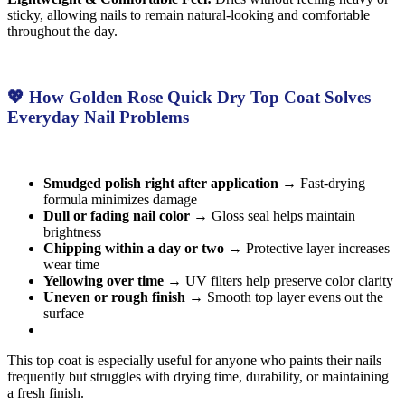
sticky, allowing nails to remain natural-looking and comfortable
throughout the day.
💖 How Golden Rose Quick Dry Top Coat Solves
Everyday Nail Problems
Smudged polish right after application
→ Fast-drying
formula minimizes damage
Dull or fading nail color
→ Gloss seal helps maintain
brightness
Chipping within a day or two
→ Protective layer increases
wear time
Yellowing over time
→ UV filters help preserve color clarity
Uneven or rough finish
→ Smooth top layer evens out the
surface
This top coat is especially useful for anyone who paints their nails
frequently but struggles with drying time, durability, or maintaining
a fresh finish.