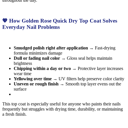
throughout the day.
💖 How Golden Rose Quick Dry Top Coat Solves
Everyday Nail Problems
Smudged polish right after application
→ Fast-drying
formula minimizes damage
Dull or fading nail color
→ Gloss seal helps maintain
brightness
Chipping within a day or two
→ Protective layer increases
wear time
Yellowing over time
→ UV filters help preserve color clarity
Uneven or rough finish
→ Smooth top layer evens out the
surface
This top coat is especially useful for anyone who paints their nails
frequently but struggles with drying time, durability, or maintaining
a fresh finish.