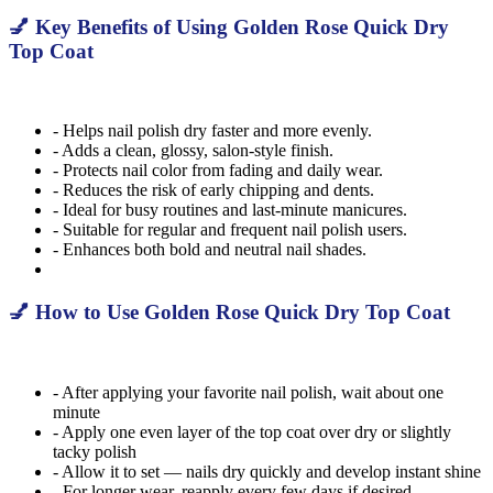
💅 Key Benefits of Using Golden Rose Quick Dry
Top Coat
- Helps nail polish dry faster and more evenly.
- Adds a clean, glossy, salon-style finish.
- Protects nail color from fading and daily wear.
- Reduces the risk of early chipping and dents.
- Ideal for busy routines and last-minute manicures.
- Suitable for regular and frequent nail polish users.
- Enhances both bold and neutral nail shades.
💅 How to Use Golden Rose Quick Dry Top Coat
- After applying your favorite nail polish, wait about one
minute
- Apply one even layer of the top coat over dry or slightly
tacky polish
- Allow it to set — nails dry quickly and develop instant shine
- For longer wear, reapply every few days if desired