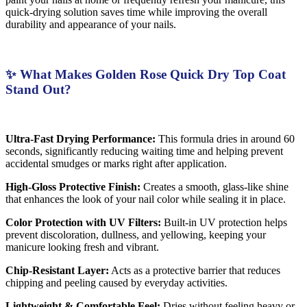
quick-drying solution saves time while improving the overall
durability and appearance of your nails.
✨ What Makes Golden Rose Quick Dry Top Coat
Stand Out?
Ultra-Fast Drying Performance:
This formula dries in around 60
seconds, significantly reducing waiting time and helping prevent
accidental smudges or marks right after application.
High-Gloss Protective Finish:
Creates a smooth, glass-like shine
that enhances the look of your nail color while sealing it in place.
Color Protection with UV Filters:
Built-in UV protection helps
prevent discoloration, dullness, and yellowing, keeping your
manicure looking fresh and vibrant.
Chip-Resistant Layer:
Acts as a protective barrier that reduces
chipping and peeling caused by everyday activities.
Lightweight & Comfortable Feel:
Dries without feeling heavy or