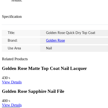
results.
Specification
Title:
Golden Rose Quick Dry Top Coat
Brand:
Golden Rose
Use Area
Nail
Related Products
Golden Rose Matte Top Coat Nail Lacquer
430
৳
View Details
Golden Rose Sapphire Nail File
400
৳
View Details