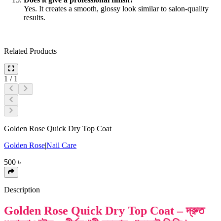
Yes. It creates a smooth, glossy look similar to salon-quality
results.
Related Products
1
/
1
Golden Rose Quick Dry Top Coat
Golden Rose
|
Nail Care
500
৳
Description
Golden Rose Quick Dry Top Coat – দ্রুত