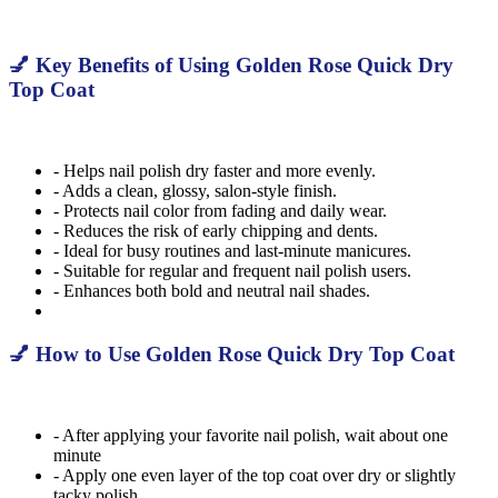
💅 Key Benefits of Using Golden Rose Quick Dry
Top Coat
- Helps nail polish dry faster and more evenly.
- Adds a clean, glossy, salon-style finish.
- Protects nail color from fading and daily wear.
- Reduces the risk of early chipping and dents.
- Ideal for busy routines and last-minute manicures.
- Suitable for regular and frequent nail polish users.
- Enhances both bold and neutral nail shades.
💅 How to Use Golden Rose Quick Dry Top Coat
- After applying your favorite nail polish, wait about one
minute
- Apply one even layer of the top coat over dry or slightly
tacky polish