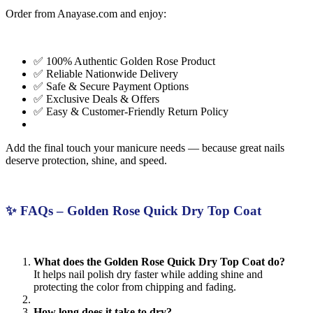
Order from Anayase.com and enjoy:
✅ 100% Authentic Golden Rose Product
✅ Reliable Nationwide Delivery
✅ Safe & Secure Payment Options
✅ Exclusive Deals & Offers
✅ Easy & Customer-Friendly Return Policy
Add the final touch your manicure needs — because great nails
deserve protection, shine, and speed.
✨ FAQs – Golden Rose Quick Dry Top Coat
What does the Golden Rose Quick Dry Top Coat do?
It helps nail polish dry faster while adding shine and
protecting the color from chipping and fading.
How long does it take to dry?