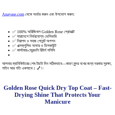
Anayase.com
থেকে অর্ডার করুন এবং উপভোগ করুন:
✅ 100% অরিজিনাল Golden Rose প্রোডাক্ট
✅ সারাদেশে নির্ভরযোগ্য ডেলিভারি
✅ নিরাপদ ও সহজ পেমেন্ট অপশন
✅ এক্সক্লুসিভ অফার ও ডিসকাউন্ট
✅ কাস্টমার-ফ্রেন্ডলি রিটার্ন পলিসি
আপনার ম্যানিকিউরের শেষ টাচটা দিন সঠিকভাবে—কারণ সুন্দর নখের জন্য দরকার সুরক্ষা,
শাইন আর গতি একসাথে। 💅✨
Golden Rose Quick Dry Top Coat – Fast-
Drying Shine That Protects Your
Manicure