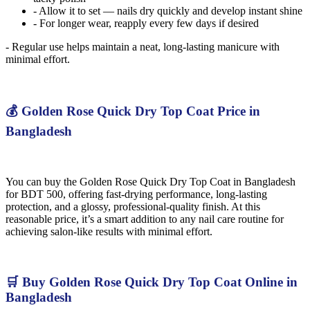
- Allow it to set — nails dry quickly and develop instant shine
- For longer wear, reapply every few days if desired
- Regular use helps maintain a neat, long-lasting manicure with
minimal effort.
💰 Golden Rose Quick Dry Top Coat Price in
Bangladesh
You can buy the Golden Rose Quick Dry Top Coat in Bangladesh
for BDT 500, offering fast-drying performance, long-lasting
protection, and a glossy, professional-quality finish. At this
reasonable price, it’s a smart addition to any nail care routine for
achieving salon-like results with minimal effort.
🛒 Buy Golden Rose Quick Dry Top Coat Online in
Bangladesh