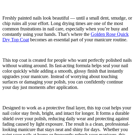
Freshly painted nails look beautiful — until a small dent, smudge, or
chip ruins all your effort. Long drying times are one of the most
common frustrations in nail care, especially when you’re busy and
constantly using your hands. That’s where the
Golden Rose Quick
Dry Top Coat
becomes an essential part of your manicure routine.
This top coat is created for people who want perfectly polished nails
without waiting around. Its fast-acting formula helps seal your nail
color quickly while adding a smooth, glossy finish that instantly
upgrades your manicure. Instead of worrying about touching
surfaces or damaging your polish, you can confidently continue
your day just moments after application.
Designed to work as a protective final layer, this top coat helps your
nail color stay fresh, bright, and intact for longer. It forms a durable
shield over your polish, reducing daily wear and protecting against
fading caused by light exposure. The result is a clean, professional-
looking manicure that stays neat and shiny for days. Whether you
paint your nails at home or frequently refresh your manicure, this