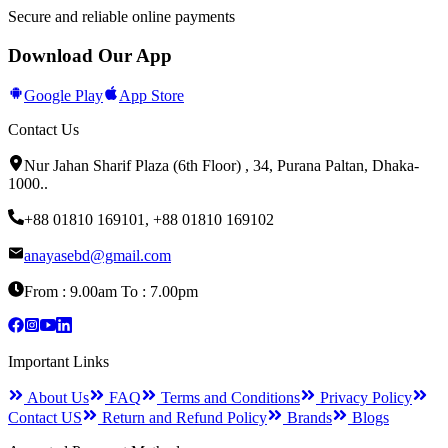
Secure and reliable online payments
Download Our App
Google Play
App Store
Contact Us
Nur Jahan Sharif Plaza (6th Floor) , 34, Purana Paltan, Dhaka-
1000.
.
+88 01810 169101
,
+88 01810 169102
anayasebd@gmail.com
From : 9.00am To : 7.00pm
Important Links
About Us
FAQ
Terms and Conditions
Privacy Policy
Contact US
Return and Refund Policy
Brands
Blogs