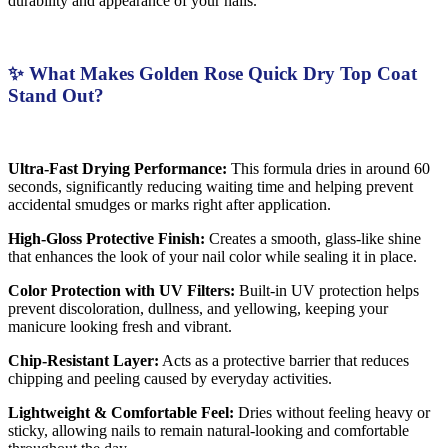
durability and appearance of your nails.
✨ What Makes Golden Rose Quick Dry Top Coat
Stand Out?
Ultra-Fast Drying Performance:
This formula dries in around 60
seconds, significantly reducing waiting time and helping prevent
accidental smudges or marks right after application.
High-Gloss Protective Finish:
Creates a smooth, glass-like shine
that enhances the look of your nail color while sealing it in place.
Color Protection with UV Filters:
Built-in UV protection helps
prevent discoloration, dullness, and yellowing, keeping your
manicure looking fresh and vibrant.
Chip-Resistant Layer:
Acts as a protective barrier that reduces
chipping and peeling caused by everyday activities.
Lightweight & Comfortable Feel:
Dries without feeling heavy or
sticky, allowing nails to remain natural-looking and comfortable