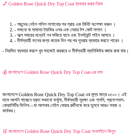
💅 Golden Rose Quick Dry Top Coat ব্যবহার করার নিয়ম
- পছন্দের নেইল পলিশ লাগানোর পর প্রায় এক মিনিট অপেক্ষা করুন ।
- শুকনো বা সামান্য ট্যাকির ওপর এক লেয়ার টপ কোট লাগান ।
- অল্প সময়ের মধ্যেই নখ শুকিয়ে যাবে এবং ইনস্ট্যান্ট শাইন আসবে ।
- দীর্ঘস্থায়ী ফলের জন্য কয়েক দিন পর পর পুনরায় ব্যবহার করতে পারেন ।
- নিয়মিত ব্যবহার করলে খুব সহজেই ঝরঝরে ও দীর্ঘস্থায়ী ম্যানিকিউর বজায় রাখা যায়।
💰 বাংলাদেশে Golden Rose Quick Dry Top Coat-এর দাম
বাংলাদেশে Golden Rose Quick Dry Top Coat এর মূল্য মাত্র ৳৫০০। এই
দামে আপনি পাচ্ছেন দ্রুত শুকানো ফর্মুলা, দীর্ঘস্থায়ী সুরক্ষা এবং গ্লসি, প্রফেশনাল-
কোয়ালিটির ফিনিশ—যা আপনার নেইল কেয়ার রুটিনকে করে তুলবে আরও সহজ ও
কার্যকর।
🛒 বাংলাদেশে Golden Rose Quick Dry Top Coat অনলাইনে কিনুন