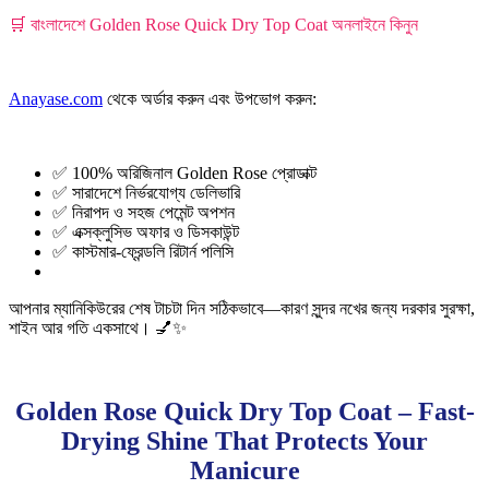
🛒 বাংলাদেশে Golden Rose Quick Dry Top Coat অনলাইনে কিনুন
Anayase.com
থেকে অর্ডার করুন এবং উপভোগ করুন:
✅ 100% অরিজিনাল Golden Rose প্রোডাক্ট
✅ সারাদেশে নির্ভরযোগ্য ডেলিভারি
✅ নিরাপদ ও সহজ পেমেন্ট অপশন
✅ এক্সক্লুসিভ অফার ও ডিসকাউন্ট
✅ কাস্টমার-ফ্রেন্ডলি রিটার্ন পলিসি
আপনার ম্যানিকিউরের শেষ টাচটা দিন সঠিকভাবে—কারণ সুন্দর নখের জন্য দরকার সুরক্ষা,
শাইন আর গতি একসাথে। 💅✨
Golden Rose Quick Dry Top Coat – Fast-
Drying Shine That Protects Your
Manicure