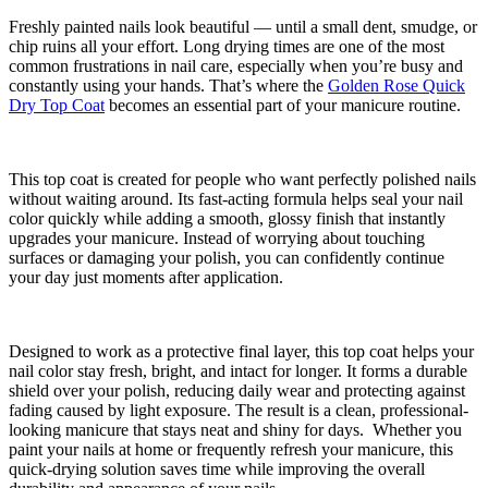
Freshly painted nails look beautiful — until a small dent, smudge, or
chip ruins all your effort. Long drying times are one of the most
common frustrations in nail care, especially when you’re busy and
constantly using your hands. That’s where the
Golden Rose Quick
Dry Top Coat
becomes an essential part of your manicure routine.
This top coat is created for people who want perfectly polished nails
without waiting around. Its fast-acting formula helps seal your nail
color quickly while adding a smooth, glossy finish that instantly
upgrades your manicure. Instead of worrying about touching
surfaces or damaging your polish, you can confidently continue
your day just moments after application.
Designed to work as a protective final layer, this top coat helps your
nail color stay fresh, bright, and intact for longer. It forms a durable
shield over your polish, reducing daily wear and protecting against
fading caused by light exposure. The result is a clean, professional-
looking manicure that stays neat and shiny for days. Whether you
paint your nails at home or frequently refresh your manicure, this
quick-drying solution saves time while improving the overall