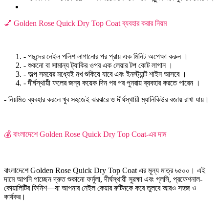
💅 Golden Rose Quick Dry Top Coat ব্যবহার করার নিয়ম
- পছন্দের নেইল পলিশ লাগানোর পর প্রায় এক মিনিট অপেক্ষা করুন ।
- শুকনো বা সামান্য ট্যাকির ওপর এক লেয়ার টপ কোট লাগান ।
- অল্প সময়ের মধ্যেই নখ শুকিয়ে যাবে এবং ইনস্ট্যান্ট শাইন আসবে ।
- দীর্ঘস্থায়ী ফলের জন্য কয়েক দিন পর পর পুনরায় ব্যবহার করতে পারেন ।
- নিয়মিত ব্যবহার করলে খুব সহজেই ঝরঝরে ও দীর্ঘস্থায়ী ম্যানিকিউর বজায় রাখা যায়।
💰 বাংলাদেশে Golden Rose Quick Dry Top Coat-এর দাম
বাংলাদেশে Golden Rose Quick Dry Top Coat এর মূল্য মাত্র ৳৫০০। এই
দামে আপনি পাচ্ছেন দ্রুত শুকানো ফর্মুলা, দীর্ঘস্থায়ী সুরক্ষা এবং গ্লসি, প্রফেশনাল-
কোয়ালিটির ফিনিশ—যা আপনার নেইল কেয়ার রুটিনকে করে তুলবে আরও সহজ ও
কার্যকর।