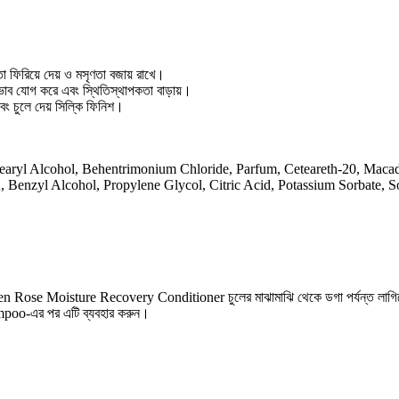
্রতা ফিরিয়ে দেয় ও মসৃণতা বজায় রাখে।
রমভাব যোগ করে এবং স্থিতিস্থাপকতা বাড়ায়।
বং চুলে দেয় সিল্কি ফিনিশ।
tearyl Alcohol, Behentrimonium Chloride, Parfum, Ceteareth-20, Macad
, Benzyl Alcohol, Propylene Glycol, Citric Acid, Potassium Sorbate,
olden Rose Moisture Recovery Conditioner চুলের মাঝামাঝি থেকে ডগা পর্যন্ত লাগিয়
oo-এর পর এটি ব্যবহার করুন।