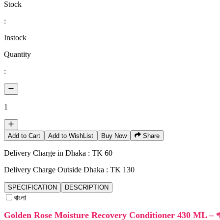
Stock
:
Instock
Quantity
:
1
Add to Cart
Add to WishList
Buy Now
Share
Delivery Charge in Dhaka : TK 60
Delivery Charge Outside Dhaka : TK 130
SPECIFICATION
DESCRIPTION
বাংলা
Golden Rose Moisture Recovery Conditioner 430 ML – গভীর ম