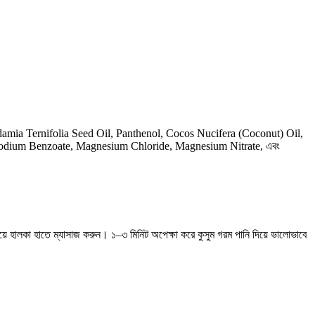
amia Ternifolia Seed Oil, Panthenol, Cocos Nucifera (Coconut) Oil,
 Sodium Benzoate, Magnesium Chloride, Magnesium Nitrate, এবং
ে হালকা হাতে ম্যাসাজ করুন। ১–৩ মিনিট অপেক্ষা করে কুসুম গরম পানি দিয়ে ভালোভাবে