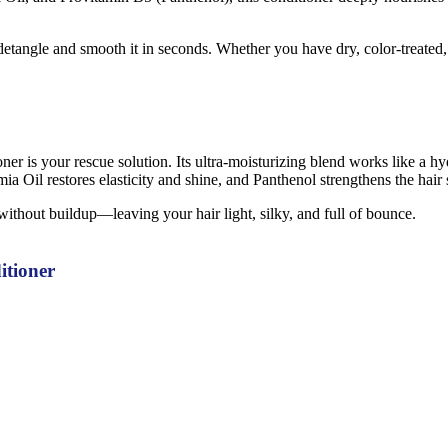
detangle and smooth it in seconds. Whether you have dry, color-treated, o
oner is your rescue solution. Its ultra-moisturizing blend works like a hy
il restores elasticity and shine, and Panthenol strengthens the hair sh
without buildup—leaving your hair light, silky, and full of bounce.
itioner