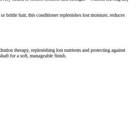
r brittle hair, this conditioner replenishes lost moisture, reduces
dration therapy, replenishing lost nutrients and protecting against
aft for a soft, manageable finish.