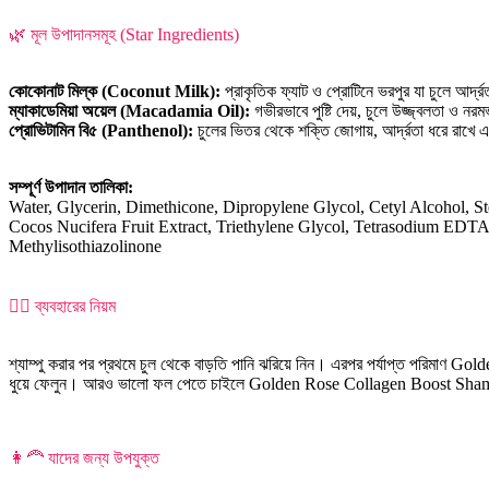
🌿 মূল উপাদানসমূহ (Star Ingredients)
কোকোনাট মিল্ক (Coconut Milk):
প্রাকৃতিক ফ্যাট ও প্রোটিনে ভরপুর যা চুলে আর্দ
ম্যাকাডেমিয়া অয়েল (Macadamia Oil):
গভীরভাবে পুষ্টি দেয়, চুলে উজ্জ্বলতা ও ন
প্রোভিটামিন বি৫ (Panthenol):
চুলের ভিতর থেকে শক্তি জোগায়, আর্দ্রতা ধরে রাখে এ
সম্পূর্ণ উপাদান তালিকা:
Water, Glycerin, Dimethicone, Dipropylene Glycol, Cetyl Alcohol, S
Cocos Nucifera Fruit Extract, Triethylene Glycol, Tetrasodium EDTA
Methylisothiazolinone
💆‍♀️ ব্যবহারের নিয়ম
শ্যাম্পু করার পর প্রথমে চুল থেকে বাড়তি পানি ঝরিয়ে নিন। এরপর পর্যাপ্ত পরিমাণ G
ধুয়ে ফেলুন। আরও ভালো ফল পেতে চাইলে Golden Rose Collagen Boost Shamp
👩‍🦰 যাদের জন্য উপযুক্ত