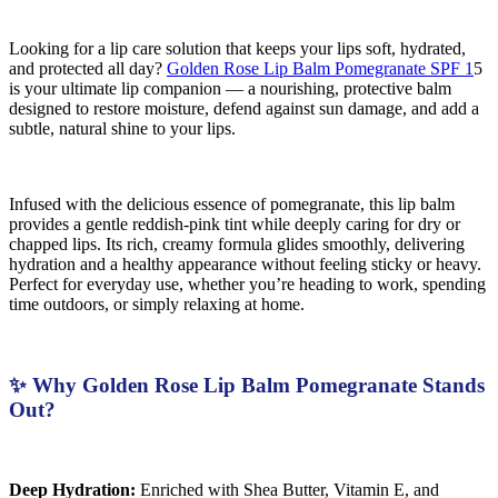
Looking for a lip care solution that keeps your lips soft, hydrated,
and protected all day?
Golden Rose Lip Balm Pomegranate SPF 1
5
is your ultimate lip companion — a nourishing, protective balm
designed to restore moisture, defend against sun damage, and add a
subtle, natural shine to your lips.
Infused with the delicious essence of pomegranate, this lip balm
provides a gentle reddish-pink tint while deeply caring for dry or
chapped lips. Its rich, creamy formula glides smoothly, delivering
hydration and a healthy appearance without feeling sticky or heavy.
Perfect for everyday use, whether you’re heading to work, spending
time outdoors, or simply relaxing at home.
✨ Why Golden Rose Lip Balm Pomegranate Stands
Out?
Deep Hydration:
Enriched with Shea Butter, Vitamin E, and