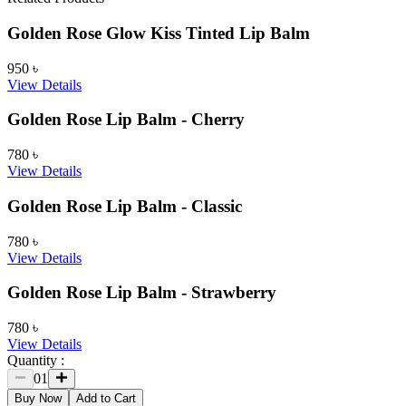
Golden Rose Glow Kiss Tinted Lip Balm
950
৳
View Details
Golden Rose Lip Balm - Cherry
780
৳
View Details
Golden Rose Lip Balm - Classic
780
৳
View Details
Golden Rose Lip Balm - Strawberry
780
৳
View Details
Quantity :
01
Buy Now
Add to Cart