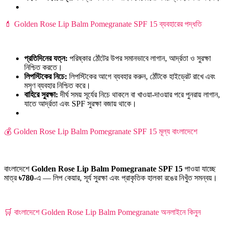
💄 Golden Rose Lip Balm Pomegranate SPF 15 ব্যবহারের পদ্ধতি
প্রতিদিনের যত্ন:
পরিষ্কার ঠোঁটের উপর সমানভাবে লাগান, আর্দ্রতা ও সুরক্ষা
নিশ্চিত করতে।
লিপস্টিকের নিচে:
লিপস্টিকের আগে ব্যবহার করুন, ঠোঁটকে হাইড্রেট রাখে এবং
মসৃণ ব্যবহার নিশ্চিত করে।
বাহিরে সুরক্ষা:
দীর্ঘ সময় সূর্যের নিচে থাকলে বা খাওয়া-দাওয়ার পরে পুনরায় লাগান,
যাতে আর্দ্রতা এবং SPF সুরক্ষা বজায় থাকে।
💰 Golden Rose Lip Balm Pomegranate SPF 15 মূল্য বাংলাদেশে
বাংলাদেশে
Golden Rose Lip Balm Pomegranate SPF 15
পাওয়া যাচ্ছে
মাত্র
৳780
-এ — লিপ কেয়ার, সূর্য সুরক্ষা এবং প্রাকৃতিক হালকা রঙের নিখুঁত সমন্বয়।
🛒 বাংলাদেশে Golden Rose Lip Balm Pomegranate অনলাইনে কিনুন