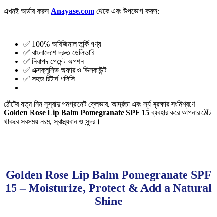
এখনই অর্ডার করুন
Anayase.com
থেকে এবং উপভোগ করুন:
✅ 100% অরিজিনাল তুর্কি পণ্য
✅ বাংলাদেশে দ্রুত ডেলিভারি
✅ নিরাপদ পেমেন্ট অপশন
✅ এক্সক্লুসিভ অফার ও ডিসকাউন্ট
✅ সহজ রিটার্ন পলিসি
ঠোঁটের যত্ন নিন সুস্বাদু পমগ্রানেট ফ্লেভার, আর্দ্রতা এবং সূর্য সুরক্ষার সংমিশ্রণে —
Golden Rose Lip Balm Pomegranate SPF 15
ব্যবহার করে আপনার ঠোঁট
থাকবে সবসময় নরম, স্বাস্থ্যবান ও সুন্দর।
Golden Rose Lip Balm Pomegranate SPF
15 – Moisturize, Protect & Add a Natural
Shine