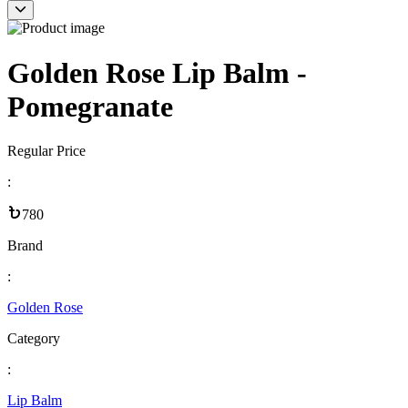
Golden Rose Lip Balm -
Pomegranate
Regular Price
:
780
Brand
:
Golden Rose
Category
:
Lip Balm