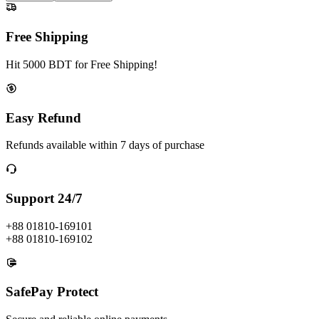
Free Shipping
Hit 5000 BDT for Free Shipping!
Easy Refund
Refunds available within 7 days of purchase
Support 24/7
+88 01810-169101
+88 01810-169102
SafePay Protect