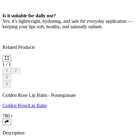
Is it suitable for daily use?
Yes, it’s lightweight, hydrating, and safe for everyday application —
keeping your lips soft, healthy, and naturally radiant.
Related Products
1
/
1
Golden Rose Lip Balm - Pomegranate
Golden Rose
|
Lip Balm
780
৳
Description