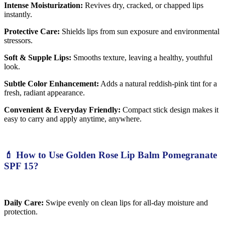
Intense Moisturization:
Revives dry, cracked, or chapped lips
instantly.
Protective Care:
Shields lips from sun exposure and environmental
stressors.
Soft & Supple Lips:
Smooths texture, leaving a healthy, youthful
look.
Subtle Color Enhancement:
Adds a natural reddish-pink tint for a
fresh, radiant appearance.
Convenient & Everyday Friendly:
Compact stick design makes it
easy to carry and apply anytime, anywhere.
💄 How to Use Golden Rose Lip Balm Pomegranate
SPF 15?
Daily Care:
Swipe evenly on clean lips for all-day moisture and
protection.