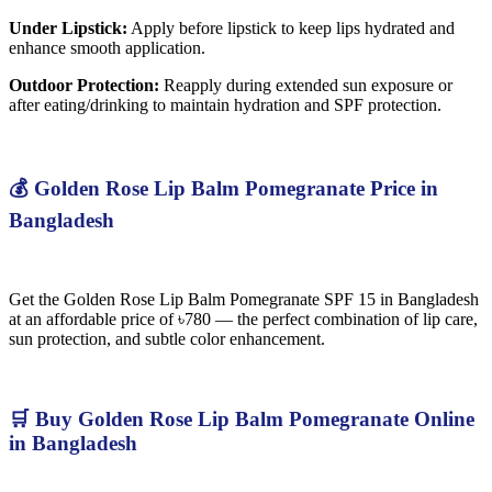
Under Lipstick:
Apply before lipstick to keep lips hydrated and
enhance smooth application.
Outdoor Protection:
Reapply during extended sun exposure or
after eating/drinking to maintain hydration and SPF protection.
💰 Golden Rose Lip Balm Pomegranate Price in
Bangladesh
Get the Golden Rose Lip Balm Pomegranate SPF 15 in Bangladesh
at an affordable price of ৳780 — the perfect combination of lip care,
sun protection, and subtle color enhancement.
🛒 Buy Golden Rose Lip Balm Pomegranate Online
in Bangladesh