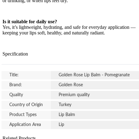
or drinking, or when lips feel dry.
Is it suitable for daily use?
Yes, it’s lightweight, hydrating, and safe for everyday application —
keeping your lips soft, healthy, and naturally radiant.
Specification
Title:
Golden Rose Lip Balm - Pomegranate
Brand:
Golden Rose
Quality
Premium quality
Country of Origin
Turkey
Product Types
Lip Balm
Application Area
Lip
Related Products