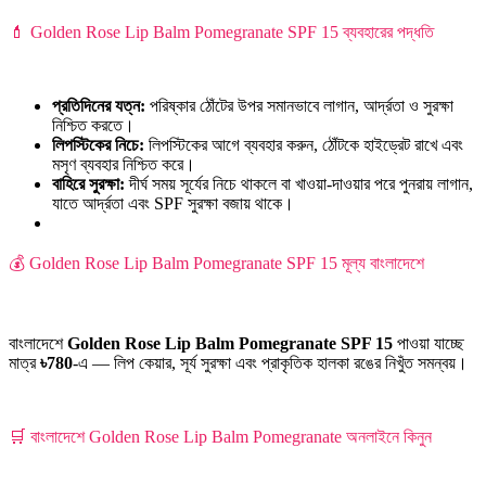
💄 Golden Rose Lip Balm Pomegranate SPF 15 ব্যবহারের পদ্ধতি
প্রতিদিনের যত্ন:
পরিষ্কার ঠোঁটের উপর সমানভাবে লাগান, আর্দ্রতা ও সুরক্ষা
নিশ্চিত করতে।
লিপস্টিকের নিচে:
লিপস্টিকের আগে ব্যবহার করুন, ঠোঁটকে হাইড্রেট রাখে এবং
মসৃণ ব্যবহার নিশ্চিত করে।
বাহিরে সুরক্ষা:
দীর্ঘ সময় সূর্যের নিচে থাকলে বা খাওয়া-দাওয়ার পরে পুনরায় লাগান,
যাতে আর্দ্রতা এবং SPF সুরক্ষা বজায় থাকে।
💰 Golden Rose Lip Balm Pomegranate SPF 15 মূল্য বাংলাদেশে
বাংলাদেশে
Golden Rose Lip Balm Pomegranate SPF 15
পাওয়া যাচ্ছে
মাত্র
৳780
-এ — লিপ কেয়ার, সূর্য সুরক্ষা এবং প্রাকৃতিক হালকা রঙের নিখুঁত সমন্বয়।
🛒 বাংলাদেশে Golden Rose Lip Balm Pomegranate অনলাইনে কিনুন