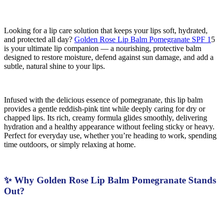
Looking for a lip care solution that keeps your lips soft, hydrated,
and protected all day?
Golden Rose Lip Balm Pomegranate SPF 1
5
is your ultimate lip companion — a nourishing, protective balm
designed to restore moisture, defend against sun damage, and add a
subtle, natural shine to your lips.
Infused with the delicious essence of pomegranate, this lip balm
provides a gentle reddish-pink tint while deeply caring for dry or
chapped lips. Its rich, creamy formula glides smoothly, delivering
hydration and a healthy appearance without feeling sticky or heavy.
Perfect for everyday use, whether you’re heading to work, spending
time outdoors, or simply relaxing at home.
✨ Why Golden Rose Lip Balm Pomegranate Stands
Out?