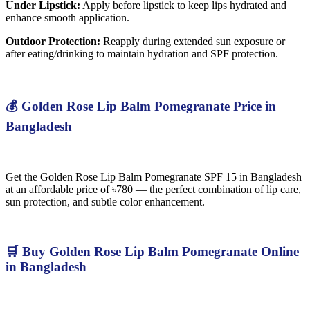
Under Lipstick:
Apply before lipstick to keep lips hydrated and
enhance smooth application.
Outdoor Protection:
Reapply during extended sun exposure or
after eating/drinking to maintain hydration and SPF protection.
💰 Golden Rose Lip Balm Pomegranate Price in
Bangladesh
Get the Golden Rose Lip Balm Pomegranate SPF 15 in Bangladesh
at an affordable price of ৳780 — the perfect combination of lip care,
sun protection, and subtle color enhancement.
🛒 Buy Golden Rose Lip Balm Pomegranate Online
in Bangladesh