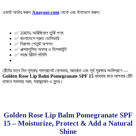
এখনই অর্ডার করুন
Anayase.com
থেকে এবং উপভোগ করুন:
✅ 100% অরিজিনাল তুর্কি পণ্য
✅ বাংলাদেশে দ্রুত ডেলিভারি
✅ নিরাপদ পেমেন্ট অপশন
✅ এক্সক্লুসিভ অফার ও ডিসকাউন্ট
✅ সহজ রিটার্ন পলিসি
ঠোঁটের যত্ন নিন সুস্বাদু পমগ্রানেট ফ্লেভার, আর্দ্রতা এবং সূর্য সুরক্ষার সংমিশ্রণে —
Golden Rose Lip Balm Pomegranate SPF 15
ব্যবহার করে আপনার ঠোঁট
থাকবে সবসময় নরম, স্বাস্থ্যবান ও সুন্দর।
Golden Rose Lip Balm Pomegranate SPF
15 – Moisturize, Protect & Add a Natural
Shine