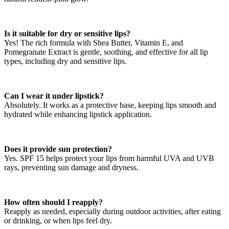
Is it suitable for dry or sensitive lips?
Yes! The rich formula with Shea Butter, Vitamin E, and
Pomegranate Extract is gentle, soothing, and effective for all lip
types, including dry and sensitive lips.
Can I wear it under lipstick?
Absolutely. It works as a protective base, keeping lips smooth and
hydrated while enhancing lipstick application.
Does it provide sun protection?
Yes. SPF 15 helps protect your lips from harmful UVA and UVB
rays, preventing sun damage and dryness.
How often should I reapply?
Reapply as needed, especially during outdoor activities, after eating
or drinking, or when lips feel dry.