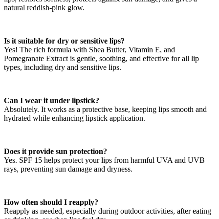
natural reddish-pink glow.
Is it suitable for dry or sensitive lips?
Yes! The rich formula with Shea Butter, Vitamin E, and
Pomegranate Extract is gentle, soothing, and effective for all lip
types, including dry and sensitive lips.
Can I wear it under lipstick?
Absolutely. It works as a protective base, keeping lips smooth and
hydrated while enhancing lipstick application.
Does it provide sun protection?
Yes. SPF 15 helps protect your lips from harmful UVA and UVB
rays, preventing sun damage and dryness.
How often should I reapply?
Reapply as needed, especially during outdoor activities, after eating