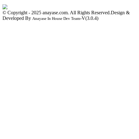
© Copyright - 2025 anayase.com. All Rights Reserved.
Design &
Developed By
-V(
3.0.4
)
Anayase In House Dev Team