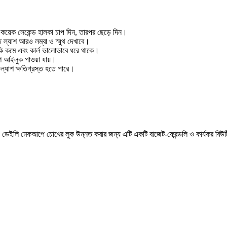
ে কয়েক সেকেন্ড হালকা চাপ দিন, তারপর ছেড়ে দিন।
 ল্যাশ আরও লম্বা ও স্মুথ দেখাবে।
কি কমে এবং কার্ল ভালোভাবে ধরে থাকে।
রেশ আইলুক পাওয়া যায়।
ল্যাশ ক্ষতিগ্রস্ত হতে পারে।
ডেইলি মেকআপে চোখের লুক উন্নত করার জন্য এটি একটি বাজেট-ফ্রেন্ডলি ও কার্যকর বিউট