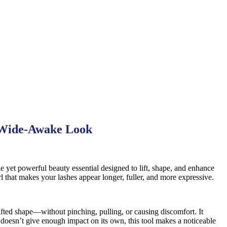
a Wide-Awake Look
le yet powerful beauty essential designed to lift, shape, and enhance
l that makes your lashes appear longer, fuller, and more expressive.
lifted shape—without pinching, pulling, or causing discomfort. It
a doesn’t give enough impact on its own, this tool makes a noticeable