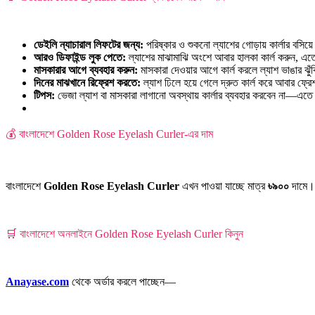
ডেইলি ন্যাচারাল লিফটের জন্য:
পরিষ্কার ও শুকনো ল্যাশের গোড়ায় কার্লার বসিয়
আরও ডিফাইন্ড লুক পেতে:
ল্যাশের মাঝামাঝি অংশে আবার হালকা কার্ল করুন, এতে
মাসকারার আগে ব্যবহার করুন:
মাসকারা দেওয়ার আগে কার্ল করলে ল্যাশ ভাঙার ঝুঁ
দিনের মাঝখানে রিফ্রেশ করতে:
ল্যাশ ঢিলে হয়ে গেলে দ্রুত কার্ল করে আবার ফ্
টিপস:
ভেজা ল্যাশ বা মাসকারা লাগানো অবস্থায় কার্লার ব্যবহার করবেন না—এতে 
💰 বাংলাদেশে Golden Rose Eyelash Curler-এর দাম
বাংলাদেশে
Golden Rose Eyelash Curler
এখন পাওয়া যাচ্ছে মাত্র
৳৯০০
দামে। 
🛒 বাংলাদেশে অনলাইনে Golden Rose Eyelash Curler কিনুন
Anayase.com
থেকে অর্ডার করলে পাচ্ছেন—