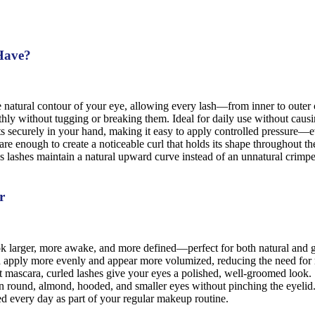
Have?
 natural contour of your eye, allowing every lash—from inner to outer 
thly without tugging or breaking them. Ideal for daily use without caus
 securely in your hand, making it easy to apply controlled pressure—ev
re enough to create a noticeable curl that holds its shape throughout t
 lashes maintain a natural upward curve instead of an unnatural crimp
r
ok larger, more awake, and more defined—perfect for both natural and
 apply more evenly and appear more volumized, reducing the need for m
mascara, curled lashes give your eyes a polished, well-groomed look.
 round, almond, hooded, and smaller eyes without pinching the eyelid
d every day as part of your regular makeup routine.