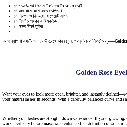
✅ ১০০% অরিজিনাল Golden Rose প্রোডাক্ট
✅ সারা বাংলাদেশে দ্রুত ডেলিভারি
✅ নিরাপদ ও নির্ভরযোগ্য পেমেন্ট অপশন
✅ নিয়মিত অফার ও ডিসকাউন্ট
✅ সহজ রিটার্ন সুবিধা
ফলস ল্যাশ বা এক্সটেনশন ছাড়াই চোখে আনুন সুন্দর, প্রাকৃতিক ও লিফটেড লুক—
Golde
Golden Rose Eyel
Want your eyes to look more open, brighter, and instantly defined—w
your natural lashes in seconds. With a carefully balanced curve and sm
Whether your lashes are straight, downwarearance. If youd-growing, or 
works perfectly before mascara to enhance lash definition or on bare l