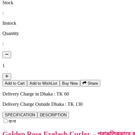
Stock
:
Instock
Quantity
:
1
Add to Cart
Add to WishList
Buy Now
Share
Delivery Charge in Dhaka : TK 60
Delivery Charge Outside Dhaka : TK 130
SPECIFICATION
DESCRIPTION
বাংলা
Golden Rose Eyelash Curler – প্রাকৃতিকভাবে কার্