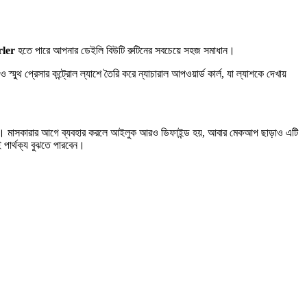
ler
হতে পারে আপনার ডেইলি বিউটি রুটিনের সবচেয়ে সহজ সমাধান।
মুথ প্রেসার কন্ট্রোল ল্যাশে তৈরি করে ন্যাচারাল আপওয়ার্ড কার্ল, যা ল্যাশকে দেখায়
শেপ দেয়। মাসকারার আগে ব্যবহার করলে আইলুক আরও ডিফাইন্ড হয়, আবার মেকআপ ছাড়াও এটি
 পার্থক্য বুঝতে পারবেন।