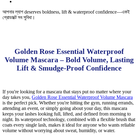
আপনার ল্যাশ deserves boldness, lift & waterproof confidence—একই
প্রোডাক্টে সব সুবিধা।
Golden Rose Essential Waterproof
Volume Mascara – Bold Volume, Lasting
Lift & Smudge-Proof Confidence
If you're looking for a mascara that stays put no matter where your
day takes you,
Golden Rose Essential Waterproof Volume Mascara
is the perfect pick. Whether you're hitting the gym, running errands,
attending an event, or simply going about your day, this mascara
keeps your lashes looking full, lifted, and defined from morning to
night. Its waterproof technology, combined with a flexible brush that
coats every single lash, makes it ideal for anyone who wants reliable
volume without worrying about sweat, humidity, or water.