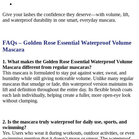
Give your lashes the confidence they deserve—with volume, lift,
and waterproof durability in one smart, everyday mascara.
FAQs – Golden Rose Essential Waterproof Volume
Mascara
1. What makes the Golden Rose Essential Waterproof Volume
Mascara different from regular mascaras?
This mascara is formulated to stay put against water, sweat, and
humidity while still giving noticeable volume. Unlike many regular
mascaras that smudge or fade, this waterproof version maintains its
lift and definition throughout the entire day. Its flexible brush coats
each lash individually, helping create a fuller, more open-eye look
without clumping.
2. Is the mascara truly waterproof for daily use, sports, and
swimming?
Yes. Users who wear it during workouts, outdoor activities, or even
swimming mention that it doesn’t move or smear. The waterproof