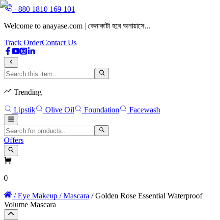
+880 1810 169 101
Welcome to anayase.com | কেনাকাটা হবে অনায়াসে...
W
Track Order
Contact Us
Trending
Lipstik
Olive Oil
Foundation
Facewash
Offers
0
/ Eye Makeup
/ Mascara
/ Golden Rose Essential Waterproof
Volume Mascara