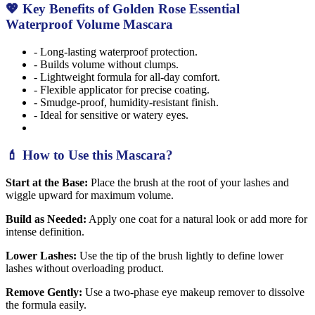
💖 Key Benefits of Golden Rose Essential
Waterproof Volume Mascara
- Long-lasting waterproof protection.
- Builds volume without clumps.
- Lightweight formula for all-day comfort.
- Flexible applicator for precise coating.
- Smudge-proof, humidity-resistant finish.
- Ideal for sensitive or watery eyes.
💄 How to Use this Mascara?
Start at the Base:
Place the brush at the root of your lashes and
wiggle upward for maximum volume.
Build as Needed:
Apply one coat for a natural look or add more for
intense definition.
Lower Lashes:
Use the tip of the brush lightly to define lower
lashes without overloading product.
Remove Gently:
Use a two-phase eye makeup remover to dissolve
the formula easily.