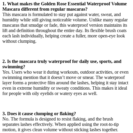
1. What makes the Golden Rose Essential Waterproof Volume
Mascara different from regular mascaras?
This mascara is formulated to stay put against water, sweat, and
humidity while still giving noticeable volume. Unlike many regular
mascaras that smudge or fade, this waterproof version maintains its
lift and definition throughout the entire day. Its flexible brush coats
each lash individually, helping create a fuller, more open-eye look
without clumping.
2. Is the mascara truly waterproof for daily use, sports, and
swimming?
Yes. Users who wear it during workouts, outdoor activities, or even
swimming mention that it doesn’t move or smear. The waterproof
layer forms a protective film around the lashes, helping it stay intact
even in extreme humidity or sweaty conditions. This makes it ideal
for people with oily eyelids or watery eyes as well.
3. Does it cause clumping or flaking?
No. The formula is designed to resist flaking, and the brush
separates lashes effectively. When applied using the root-to-tip
motion, it gives clean volume without sticking lashes together.