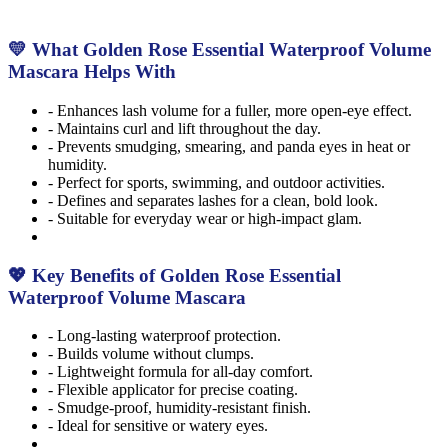
💛 What Golden Rose Essential Waterproof Volume
Mascara Helps With
- Enhances lash volume for a fuller, more open-eye effect.
- Maintains curl and lift throughout the day.
- Prevents smudging, smearing, and panda eyes in heat or
humidity.
- Perfect for sports, swimming, and outdoor activities.
- Defines and separates lashes for a clean, bold look.
- Suitable for everyday wear or high-impact glam.
💖 Key Benefits of Golden Rose Essential
Waterproof Volume Mascara
- Long-lasting waterproof protection.
- Builds volume without clumps.
- Lightweight formula for all-day comfort.
- Flexible applicator for precise coating.
- Smudge-proof, humidity-resistant finish.
- Ideal for sensitive or watery eyes.