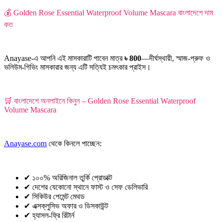
💰 Golden Rose Essential Waterproof Volume Mascara বাংলাদেশে দাম
কত
Anayase-এ আপনি এই মাসকারাটি পাবেন মাত্র
৳ 800
—দীর্ঘস্থায়ী, স্মাজ-প্রুফ ও
ভলিউম-গিভিং মাসকারার জন্য এটি সত্যিই চমৎকার প্রাইস।
🛒 বাংলাদেশে অনলাইনে কিনুন – Golden Rose Essential Waterproof
Volume Mascara
Anayase.com
থেকে কিনলে পাচ্ছেন:
✔ ১০০% অরিজিনাল তুর্কি প্রোডাক্ট
✔ দেশের যেকোনো স্থানে ফাস্ট ও সেফ ডেলিভারি
✔ সিকিউর পেমেন্ট মেথড
✔ এক্সক্লুসিভ অফার ও ডিসকাউন্ট
✔ হ্যাসল-ফ্রি রিটার্ন