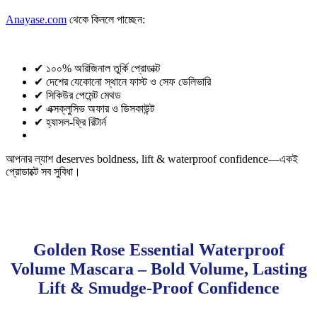
Anayase.com
থেকে কিনলে পাচ্ছেন:
✔ ১০০% অরিজিনাল তুর্কি প্রোডাক্ট
✔ দেশের যেকোনো স্থানে ফাস্ট ও সেফ ডেলিভারি
✔ সিকিউর পেমেন্ট মেথড
✔ এক্সক্লুসিভ অফার ও ডিসকাউন্ট
✔ হ্যাসল-ফ্রি রিটার্ন
আপনার ল্যাশ deserves boldness, lift & waterproof confidence—একই
প্রোডাক্টে সব সুবিধা।
Golden Rose Essential Waterproof
Volume Mascara – Bold Volume, Lasting
Lift & Smudge-Proof Confidence