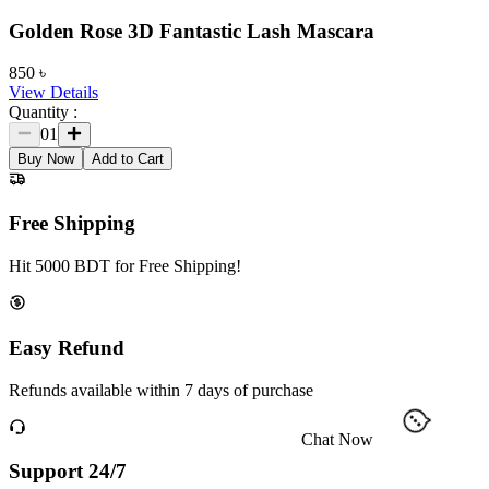
Golden Rose 3D Fantastic Lash Mascara
850
৳
View Details
Quantity :
01
Buy Now
Add to Cart
Free Shipping
Hit 5000 BDT for Free Shipping!
Easy Refund
Refunds available within 7 days of purchase
Chat Now
Support 24/7