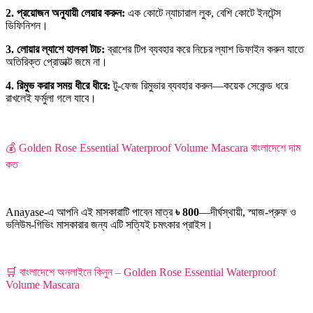
2. প্রয়োজন অনুযায়ী লেয়ার করুন:
এক কোটে ন্যাচারাল লুক, বেশি কোটে ইনটেন্স
ডিফিনিশন।
3. লোয়ার ল্যাশে হালকা টাচ:
ব্রাশের টিপ ব্যবহার করে নিচের ল্যাশ ডিফাইন করুন যাতে
অতিরিক্ত প্রোডাক্ট জমে না।
4. রিমুভ করার সময় ধীরে ধীরে:
টু-ফেজ রিমুভার ব্যবহার করুন—কয়েক সেকেন্ড ধরে
রাখলেই ফর্মুলা গলে যাবে।
💰 Golden Rose Essential Waterproof Volume Mascara বাংলাদেশে দাম
কত
Anayase-এ আপনি এই মাসকারাটি পাবেন মাত্র
৳ 800
—দীর্ঘস্থায়ী, স্মাজ-প্রুফ ও
ভলিউম-গিভিং মাসকারার জন্য এটি সত্যিই চমৎকার প্রাইস।
🛒 বাংলাদেশে অনলাইনে কিনুন – Golden Rose Essential Waterproof
Volume Mascara