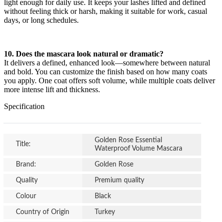
light enough for daily use. It keeps your lashes lifted and defined
without feeling thick or harsh, making it suitable for work, casual
days, or long schedules.
10. Does the mascara look natural or dramatic?
It delivers a defined, enhanced look—somewhere between natural
and bold. You can customize the finish based on how many coats
you apply. One coat offers soft volume, while multiple coats deliver
more intense lift and thickness.
Specification
Golden Rose Essential
Title:
Waterproof Volume Mascara
Brand:
Golden Rose
Quality
Premium quality
Colour
Black
Country of Origin
Turkey