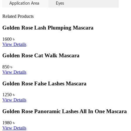
Application Area
Eyes
Related Products
Golden Rose Lash Plumping Mascara
1600
৳
View Details
Golden Rose Cat Walk Mascara
850
৳
View Details
Golden Rose False Lashes Mascara
1250
৳
View Details
Golden Rose Panoramic Lashes All In One Mascara
1980
৳
View Details