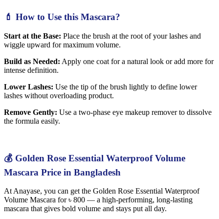
💄 How to Use this Mascara?
Start at the Base:
Place the brush at the root of your lashes and
wiggle upward for maximum volume.
Build as Needed:
Apply one coat for a natural look or add more for
intense definition.
Lower Lashes:
Use the tip of the brush lightly to define lower
lashes without overloading product.
Remove Gently:
Use a two-phase eye makeup remover to dissolve
the formula easily.
💰 Golden Rose Essential Waterproof Volume
Mascara Price in Bangladesh
At Anayase, you can get the Golden Rose Essential Waterproof
Volume Mascara for ৳ 800 — a high-performing, long-lasting
mascara that gives bold volume and stays put all day.