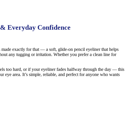
n & Everyday Confidence
 made exactly for that — a soft, glide-on pencil eyeliner that helps
hout any tugging or irritation. Whether you prefer a clean line for
els too hard, or if your eyeliner fades halfway through the day — this
r eye area. It’s simple, reliable, and perfect for anyone who wants