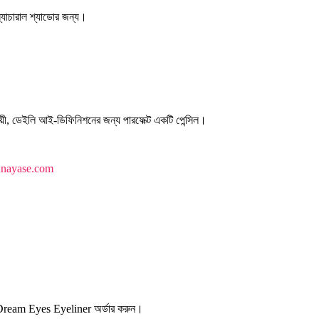
ন্যাচারাল শ্যাডোর জন্য।
 ডেইলি আই-ডিফিনিশনের জন্য পারফেক্ট একটি পেন্সিল।
Anayase.com
 Dream Eyes Eyeliner অর্ডার করুন।