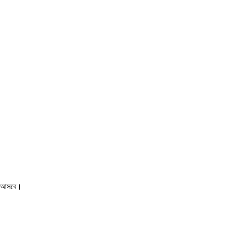
ট আসবে।