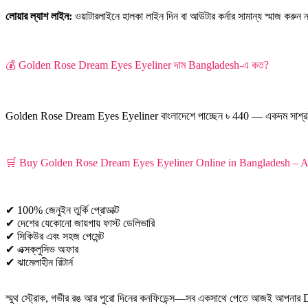
লোয়ার ল্যাশ লাইন:
ওয়াটারলাইনে হালকা লাইন দিন বা আউটার কর্নার সামান্য স্মাজ করুন 
💰 Golden Rose Dream Eyes Eyeliner দাম Bangladesh-এ কত?
Golden Rose Dream Eyes Eyeliner বাংলাদেশে পাচ্ছেন ৳ 440 — একদম সাশ্রয়ী,
🛒 Buy Golden Rose Dream Eyes Eyeliner Online in Bangladesh – 
✔ 100% জেনুইন তুর্কি প্রোডাক্ট
✔ দেশের যেকোনো জায়গায় ফাস্ট ডেলিভারি
✔ সিকিউর এবং সহজ পেমেন্ট
✔ এক্সক্লুসিভ অফার
✔ ঝামেলাহীন রিটার্ন
স্মুথ স্ট্রোক, গভীর রঙ আর পুরো দিনের কনফিডেন্স—সব একসাথে পেতে আজই আপনার