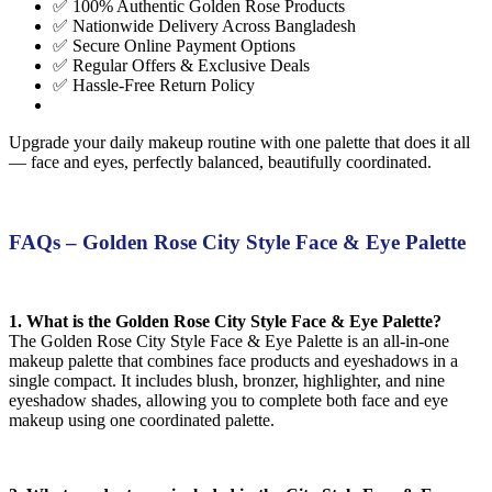
✅ 100% Authentic Golden Rose Products
✅ Nationwide Delivery Across Bangladesh
✅ Secure Online Payment Options
✅ Regular Offers & Exclusive Deals
✅ Hassle-Free Return Policy
Upgrade your daily makeup routine with one palette that does it all
— face and eyes, perfectly balanced, beautifully coordinated.
FAQs – Golden Rose City Style Face & Eye Palette
1. What is the Golden Rose City Style Face & Eye Palette?
The Golden Rose City Style Face & Eye Palette is an all-in-one
makeup palette that combines face products and eyeshadows in a
single compact. It includes blush, bronzer, highlighter, and nine
eyeshadow shades, allowing you to complete both face and eye
makeup using one coordinated palette.