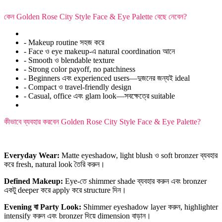
কেন Golden Rose City Style Face & Eye Palette বেছে নেবেন?
- Makeup routine সহজ করে
- Face ও eye makeup-এ natural coordination আনে
- Smooth ও blendable texture
- Strong color payoff, no patchiness
- Beginners এবং experienced users—দুজনের জন্যই ideal
- Compact ও travel-friendly design
- Casual, office এবং glam look—সবক্ষেত্রে suitable
কীভাবে ব্যবহার করবেন Golden Rose City Style Face & Eye Palette?
Everyday Wear:
Matte eyeshadow, light blush ও soft bronzer ব্যবহার
করে fresh, natural look তৈরি করুন।
Defined Makeup:
Eye-তে shimmer shade ব্যবহার করুন এবং bronzer
একটু deeper করে apply করে structure দিন।
Evening বা Party Look:
Shimmer eyeshadow layer করুন, highlighter
intensify করুন এবং bronzer দিয়ে dimension বাড়ান।