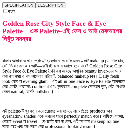
SPECIFICATION
DESCRIPTION
বাংলা
Golden Rose City Style Face & Eye
Palette – এক Palette-এই ফেস ও আই মেকআপের
নিখুঁত সমন্বয়
বারবার আলাদা আলাদা প্রোডাক্ট ব্যবহার না করে কি এমন একটি makeup palette চান,
যেটা দিয়ে ফেস আর আই—দুটোরই কাজ একসাথে হয়ে যাবে? Golden Rose City
Style Face & Eye Palette তৈরি করা হয়েছে আধুনিক beauty lover-দের জন্য,
যারা কম সময় ও কম ঝামেলায় পরিপাটি, balanced makeup চান। Daily fresh
look হোক বা evening glam—এই all-in-one Face & Eye Palette আপনাকে
দেয় একটি গোছানো, confident এবং সুন্দরভাবে complete মেকআপ লুক, যেটা দেখতে
যেমন natural, তেমনি polished।
এই palette-টি খুব যত্ন করে curate করা হয়েছে যাতে face products আর
eyeshadow shades একে অপরের সাথে perfectly match করে। অফিসে যাওয়া,
কোনো event বা travel—যেখানেই যান না কেন, এটি আপনার makeup routine
সহজ করে এবং আপনাকে দেয় professional-looking result।