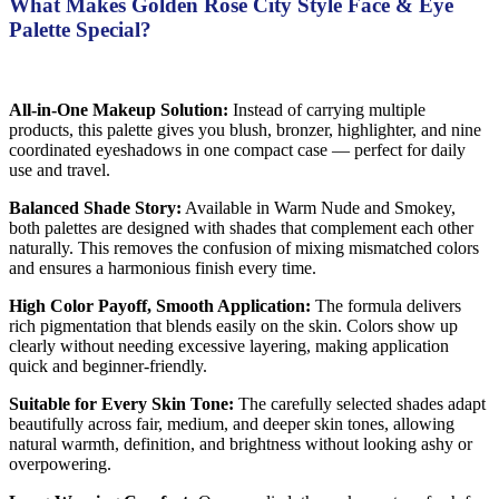
What Makes Golden Rose City Style Face & Eye
Palette Special?
All-in-One Makeup Solution:
Instead of carrying multiple
products, this palette gives you blush, bronzer, highlighter, and nine
coordinated eyeshadows in one compact case — perfect for daily
use and travel.
Balanced Shade Story:
Available in Warm Nude and Smokey,
both palettes are designed with shades that complement each other
naturally. This removes the confusion of mixing mismatched colors
and ensures a harmonious finish every time.
High Color Payoff, Smooth Application:
The formula delivers
rich pigmentation that blends easily on the skin. Colors show up
clearly without needing excessive layering, making application
quick and beginner-friendly.
Suitable for Every Skin Tone:
The carefully selected shades adapt
beautifully across fair, medium, and deeper skin tones, allowing
natural warmth, definition, and brightness without looking ashy or
overpowering.