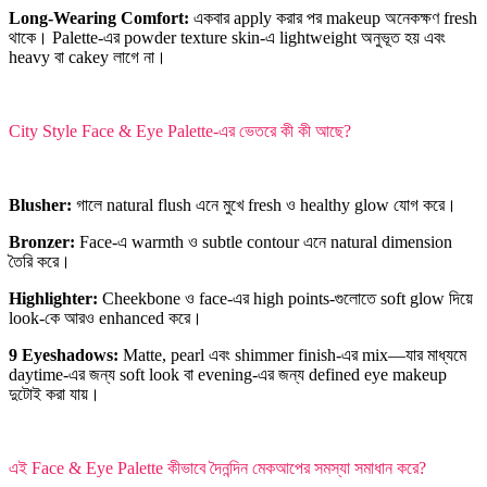
Long-Wearing Comfort:
একবার apply করার পর makeup অনেকক্ষণ fresh
থাকে। Palette-এর powder texture skin-এ lightweight অনুভূত হয় এবং
heavy বা cakey লাগে না।
City Style Face & Eye Palette-এর ভেতরে কী কী আছে?
Blusher:
গালে natural flush এনে মুখে fresh ও healthy glow যোগ করে।
Bronzer:
Face-এ warmth ও subtle contour এনে natural dimension
তৈরি করে।
Highlighter:
Cheekbone ও face-এর high points-গুলোতে soft glow দিয়ে
look-কে আরও enhanced করে।
9 Eyeshadows:
Matte, pearl এবং shimmer finish-এর mix—যার মাধ্যমে
daytime-এর জন্য soft look বা evening-এর জন্য defined eye makeup
দুটোই করা যায়।
এই Face & Eye Palette কীভাবে দৈনন্দিন মেকআপের সমস্যা সমাধান করে?