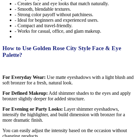
- Creates face and eye looks that match naturally.
- Smooth, blendable textures.
- Strong color payoff without patchiness.
- Ideal for beginners and experienced users.
- Compact and travel-friendly.
- Works for casual, office, and glam makeup.
How to Use Golden Rose City Style Face & Eye
Palette?
For Everyday Wear:
Use matte eyeshadows with a light blush and
soft bronzer for a fresh, natural look.
For Defined Makeup:
Add shimmer shades to the eyes and apply
bronzer slightly deeper for added structure.
For Evening or Party Looks:
Layer shimmer eyeshadows,
intensify the highlighter, and build dimension with bronzer for a
more dramatic finish.
You can easily adjust the intensity based on the occasion without
changing products.