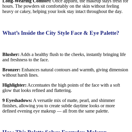
Long-Wearing Comfort:
Once applied, the makeup stays fresh for
hours. The powders sit comfortably on the skin without feeling
heavy or cakey, helping your look stay intact throughout the day.
What’s Inside the City Style Face & Eye Palette?
Blusher:
Adds a healthy flush to the cheeks, instantly bringing life
and freshness to the face.
Bronzer:
Enhances natural contours and warmth, giving dimension
without harsh lines.
Highlighter:
Accentuates the high points of the face with a soft
glow that looks refined and flattering.
9 Eyeshadows:
A versatile mix of matte, pearl, and shimmer
finishes, allowing you to create subtle daytime looks or more
defined evening eye makeup — all from the same palette.