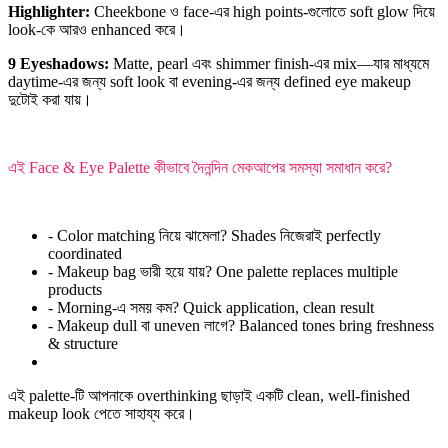
Highlighter:
Cheekbone ও face-এর high points-গুলোতে soft glow দিয়ে
look-কে আরও enhanced করে।
9 Eyeshadows:
Matte, pearl এবং shimmer finish-এর mix—যার মাধ্যমে
daytime-এর জন্য soft look বা evening-এর জন্য defined eye makeup
দুটোই করা যায়।
এই Face & Eye Palette কীভাবে দৈনন্দিন মেকআপের সমস্যা সমাধান করে?
- Color matching নিয়ে ঝামেলা? Shades নিজেরাই perfectly
coordinated
- Makeup bag ভারী হয়ে যায়? One palette replaces multiple
products
- Morning-এ সময় কম? Quick application, clean result
- Makeup dull বা uneven লাগে? Balanced tones bring freshness
& structure
এই palette-টি আপনাকে overthinking ছাড়াই একটি clean, well-finished
makeup look পেতে সাহায্য করে।