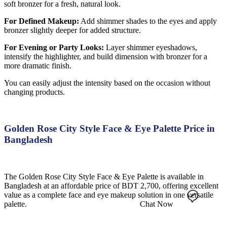
soft bronzer for a fresh, natural look.
For Defined Makeup:
Add shimmer shades to the eyes and apply
bronzer slightly deeper for added structure.
For Evening or Party Looks:
Layer shimmer eyeshadows,
intensify the highlighter, and build dimension with bronzer for a
more dramatic finish.
You can easily adjust the intensity based on the occasion without
changing products.
Golden Rose City Style Face & Eye Palette Price in
Bangladesh
The Golden Rose City Style Face & Eye Palette is available in
Bangladesh at an affordable price of BDT 2,700, offering excellent
value as a complete face and eye makeup solution in one versatile
palette.
Chat Now