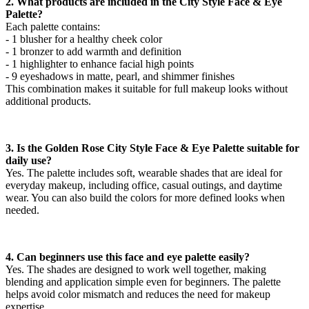
2. What products are included in the City Style Face & Eye
Palette?
Each palette contains:
- 1 blusher for a healthy cheek color
- 1 bronzer to add warmth and definition
- 1 highlighter to enhance facial high points
- 9 eyeshadows in matte, pearl, and shimmer finishes
This combination makes it suitable for full makeup looks without
additional products.
3. Is the Golden Rose City Style Face & Eye Palette suitable for
daily use?
Yes. The palette includes soft, wearable shades that are ideal for
everyday makeup, including office, casual outings, and daytime
wear. You can also build the colors for more defined looks when
needed.
4. Can beginners use this face and eye palette easily?
Yes. The shades are designed to work well together, making
blending and application simple even for beginners. The palette
helps avoid color mismatch and reduces the need for makeup
expertise.