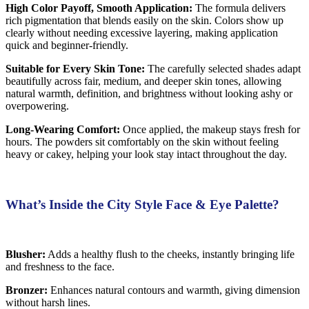
High Color Payoff, Smooth Application:
The formula delivers
rich pigmentation that blends easily on the skin. Colors show up
clearly without needing excessive layering, making application
quick and beginner-friendly.
Suitable for Every Skin Tone:
The carefully selected shades adapt
beautifully across fair, medium, and deeper skin tones, allowing
natural warmth, definition, and brightness without looking ashy or
overpowering.
Long-Wearing Comfort:
Once applied, the makeup stays fresh for
hours. The powders sit comfortably on the skin without feeling
heavy or cakey, helping your look stay intact throughout the day.
What’s Inside the City Style Face & Eye Palette?
Blusher:
Adds a healthy flush to the cheeks, instantly bringing life
and freshness to the face.
Bronzer:
Enhances natural contours and warmth, giving dimension
without harsh lines.