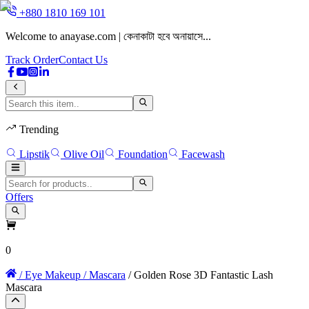
+880 1810 169 101
Welcome to anayase.com | কেনাকাটা হবে অনায়াসে...
W
Track Order
Contact Us
Trending
Lipstik
Olive Oil
Foundation
Facewash
Offers
0
/ Eye Makeup
/ Mascara
/ Golden Rose 3D Fantastic Lash
Mascara