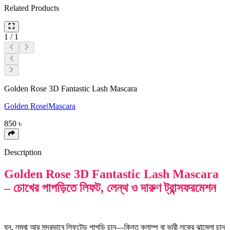
Related Products
1
/
1
Golden Rose 3D Fantastic Lash Mascara
Golden Rose
|
Mascara
850
৳
Description
Golden Rose 3D Fantastic Lash Mascara
– চোখের পাপড়িতে লিফট, লেন্থ ও দারুণ ট্রান্সফরমেশন
ঘন, লম্বা আর সুন্দরভাবে লিফটেড পাপড়ি চান—কিন্তু ক্লাম্প বা ভারী লুকের ঝামেলা চান