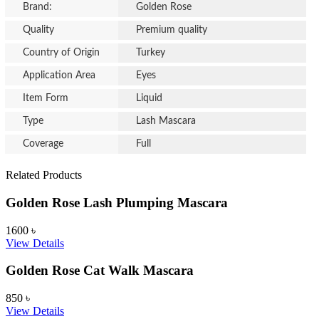
Brand:
Golden Rose
Quality
Premium quality
Country of Origin
Turkey
Application Area
Eyes
Item Form
Liquid
Type
Lash Mascara
Coverage
Full
Related Products
Golden Rose Lash Plumping Mascara
1600
৳
View Details
Golden Rose Cat Walk Mascara
850
৳
View Details