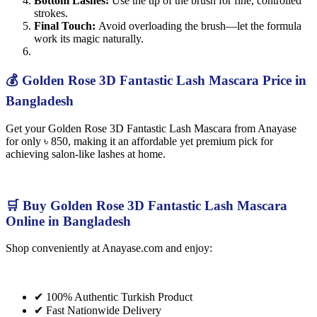
Bottom Lashes:
Use the tip of the brush for fine, controlled
strokes.
Final Touch:
Avoid overloading the brush—let the formula
work its magic naturally.
💰 Golden Rose 3D Fantastic Lash Mascara Price in
Bangladesh
Get your Golden Rose 3D Fantastic Lash Mascara from Anayase
for only ৳ 850, making it an affordable yet premium pick for
achieving salon-like lashes at home.
🛒 Buy Golden Rose 3D Fantastic Lash Mascara
Online in Bangladesh
Shop conveniently at Anayase.com and enjoy:
✔ 100% Authentic Turkish Product
✔ Fast Nationwide Delivery