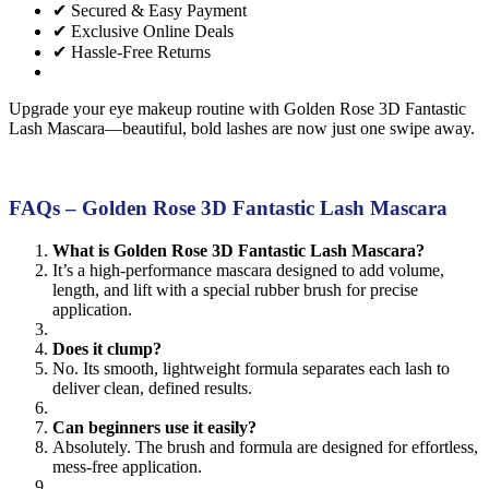
✔ Secured & Easy Payment
✔ Exclusive Online Deals
✔ Hassle-Free Returns
Upgrade your eye makeup routine with Golden Rose 3D Fantastic
Lash Mascara—beautiful, bold lashes are now just one swipe away.
FAQs – Golden Rose 3D Fantastic Lash Mascara
What is Golden Rose 3D Fantastic Lash Mascara?
It’s a high-performance mascara designed to add volume,
length, and lift with a special rubber brush for precise
application.
Does it clump?
No. Its smooth, lightweight formula separates each lash to
deliver clean, defined results.
Can beginners use it easily?
Absolutely. The brush and formula are designed for effortless,
mess-free application.