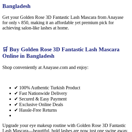
Bangladesh
Get your Golden Rose 3D Fantastic Lash Mascara from Anayase
for only ৳ 850, making it an affordable yet premium pick for
achieving salon-like lashes at home.
🛒 Buy Golden Rose 3D Fantastic Lash Mascara
Online in Bangladesh
Shop conveniently at Anayase.com and enjoy:
✔ 100% Authentic Turkish Product
✔ Fast Nationwide Delivery
✔ Secured & Easy Payment
✔ Exclusive Online Deals
✔ Hassle-Free Returns
Upgrade your eye makeup routine with Golden Rose 3D Fantastic
Lash Mascara—beautiful, bold lashes are now just one swipe away.