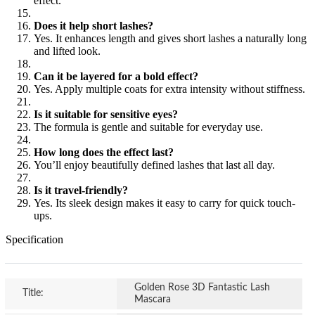
effect.
Does it help short lashes?
Yes. It enhances length and gives short lashes a naturally long
and lifted look.
Can it be layered for a bold effect?
Yes. Apply multiple coats for extra intensity without stiffness.
Is it suitable for sensitive eyes?
The formula is gentle and suitable for everyday use.
How long does the effect last?
You’ll enjoy beautifully defined lashes that last all day.
Is it travel-friendly?
Yes. Its sleek design makes it easy to carry for quick touch-
ups.
Specification
Golden Rose 3D Fantastic Lash
Title:
Mascara