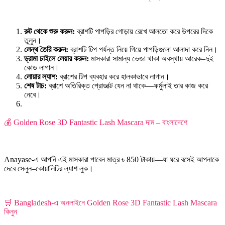
রুট থেকে শুরু করুন:
ব্রাশটি পাপড়ির গোড়ায় রেখে আলতো করে উপরের দিকে
তুলুন।
লেন্থ তৈরি করুন:
ব্রাশটি টিপ পর্যন্ত নিয়ে গিয়ে পাপড়িগুলো আলাদা করে নিন।
ড্রামা চাইলে লেয়ার করুন:
মাসকারা সামান্য ভেজা থাকা অবস্থায় আরেক–দুই
কোড লাগান।
লোয়ার ল্যাশ:
ব্রাশের টিপ ব্যবহার করে হালকাভাবে লাগান।
শেষ টাচ:
ব্রাশে অতিরিক্ত প্রোডাক্ট যেন না থাকে—ফর্মুলাই তার কাজ করে
নেবে।
💰 Golden Rose 3D Fantastic Lash Mascara দাম – বাংলাদেশে
Anayase-এ আপনি এই মাসকারা পাবেন মাত্র ৳ 850 টাকায়—যা ঘরে বসেই আপনাকে
দেবে সেলুন–কোয়ালিটির ল্যাশ লুক।
🛒 Bangladesh-এ অনলাইনে Golden Rose 3D Fantastic Lash Mascara
কিনুন