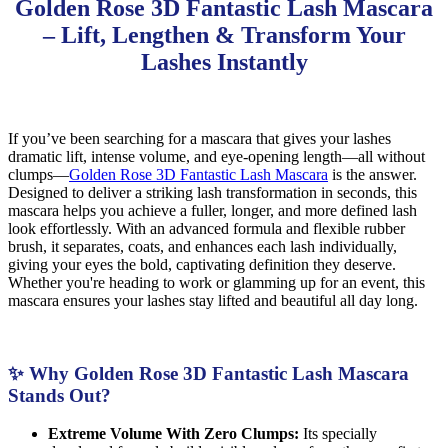
Golden Rose 3D Fantastic Lash Mascara
– Lift, Lengthen & Transform Your
Lashes Instantly
If you’ve been searching for a mascara that gives your lashes
dramatic lift, intense volume, and eye-opening length—all without
clumps—
Golden Rose 3D Fantastic Lash Mascara
is the answer.
Designed to deliver a striking lash transformation in seconds, this
mascara helps you achieve a fuller, longer, and more defined lash
look effortlessly. With an advanced formula and flexible rubber
brush, it separates, coats, and enhances each lash individually,
giving your eyes the bold, captivating definition they deserve.
Whether you're heading to work or glamming up for an event, this
mascara ensures your lashes stay lifted and beautiful all day long.
✨ Why Golden Rose 3D Fantastic Lash Mascara
Stands Out?
Extreme Volume With Zero Clumps:
Its specially