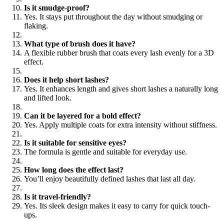
Is it smudge-proof?
Yes. It stays put throughout the day without smudging or
flaking.
What type of brush does it have?
A flexible rubber brush that coats every lash evenly for a 3D
effect.
Does it help short lashes?
Yes. It enhances length and gives short lashes a naturally long
and lifted look.
Can it be layered for a bold effect?
Yes. Apply multiple coats for extra intensity without stiffness.
Is it suitable for sensitive eyes?
The formula is gentle and suitable for everyday use.
How long does the effect last?
You’ll enjoy beautifully defined lashes that last all day.
Is it travel-friendly?
Yes. Its sleek design makes it easy to carry for quick touch-
ups.