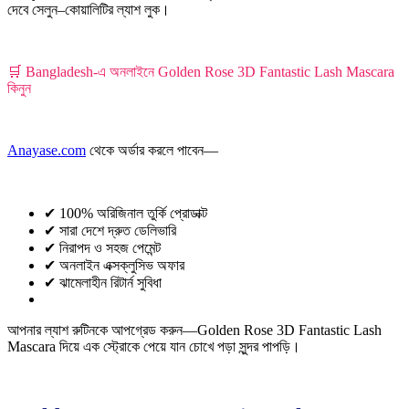
দেবে সেলুন–কোয়ালিটির ল্যাশ লুক।
🛒 Bangladesh-এ অনলাইনে Golden Rose 3D Fantastic Lash Mascara
কিনুন
Anayase.com
থেকে অর্ডার করলে পাবেন—
✔ 100% অরিজিনাল তুর্কি প্রোডাক্ট
✔ সারা দেশে দ্রুত ডেলিভারি
✔ নিরাপদ ও সহজ পেমেন্ট
✔ অনলাইন এক্সক্লুসিভ অফার
✔ ঝামেলাহীন রিটার্ন সুবিধা
আপনার ল্যাশ রুটিনকে আপগ্রেড করুন—Golden Rose 3D Fantastic Lash
Mascara দিয়ে এক স্ট্রোকে পেয়ে যান চোখে পড়া সুন্দর পাপড়ি।