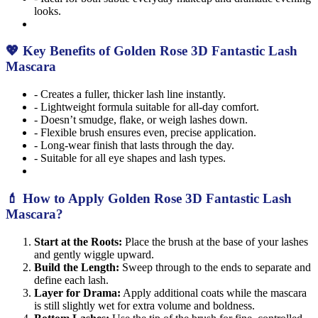
looks.
💖 Key Benefits of Golden Rose 3D Fantastic Lash
Mascara
- Creates a fuller, thicker lash line instantly.
- Lightweight formula suitable for all-day comfort.
- Doesn’t smudge, flake, or weigh lashes down.
- Flexible brush ensures even, precise application.
- Long-wear finish that lasts through the day.
- Suitable for all eye shapes and lash types.
💄 How to Apply Golden Rose 3D Fantastic Lash
Mascara?
Start at the Roots:
Place the brush at the base of your lashes
and gently wiggle upward.
Build the Length:
Sweep through to the ends to separate and
define each lash.
Layer for Drama:
Apply additional coats while the mascara
is still slightly wet for extra volume and boldness.