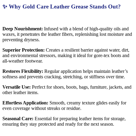
✨ Why Gold Care Leather Grease Stands Out?
Deep Nourishment:
Infused with a blend of high-quality oils and
waxes, it penetrates the leather fibers, replenishing lost moisture and
preventing dryness.
Superior Protection:
Creates a resilient barrier against water, dirt,
and environmental stressors, making it ideal for gore-tex boots and
all-weather footwear.
Restores Flexibility:
Regular application helps maintain leather’s
softness and prevents cracking, stretching, or stiffness over time.
Versatile Use:
Perfect for shoes, boots, bags, furniture, jackets, and
other leather items.
Effortless Application:
Smooth, creamy texture glides easily for
even coverage without streaks or residue.
Seasonal Care:
Essential for preparing leather items for storage,
ensuring they stay protected and ready for the next season.