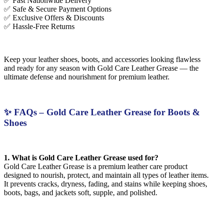
✅ Fast Nationwide Delivery
✅ Safe & Secure Payment Options
✅ Exclusive Offers & Discounts
✅ Hassle-Free Returns
Keep your leather shoes, boots, and accessories looking flawless
and ready for any season with Gold Care Leather Grease — the
ultimate defense and nourishment for premium leather.
✨ FAQs – Gold Care Leather Grease for Boots &
Shoes
1. What is Gold Care Leather Grease used for?
Gold Care Leather Grease is a premium leather care product
designed to nourish, protect, and maintain all types of leather items.
It prevents cracks, dryness, fading, and stains while keeping shoes,
boots, bags, and jackets soft, supple, and polished.