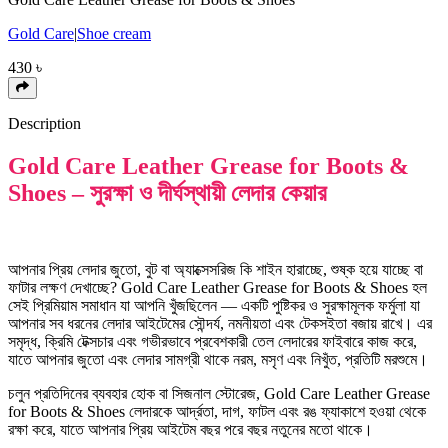
Gold Care
|
Shoe cream
430
৳
Description
Gold Care Leather Grease for Boots &
Shoes – সুরক্ষা ও দীর্ঘস্থায়ী লেদার কেয়ার
আপনার প্রিয় লেদার জুতো, বুট বা অ্যাক্সেসরিজ কি শাইন হারাচ্ছে, শুষ্ক হয়ে যাচ্ছে বা
ফাটার লক্ষণ দেখাচ্ছে? Gold Care Leather Grease for Boots & Shoes হল
সেই প্রিমিয়াম সমাধান যা আপনি খুঁজছিলেন — একটি পুষ্টিকর ও সুরক্ষামূলক ফর্মুলা যা
আপনার সব ধরনের লেদার আইটেমের সৌন্দর্য, নমনীয়তা এবং টেকসইতা বজায় রাখে। এর
সমৃদ্ধ, ক্রিমি টেক্সচার এবং গভীরভাবে প্রবেশকারী তেল লেদারের ফাইবারে কাজ করে,
যাতে আপনার জুতো এবং লেদার সামগ্রী থাকে নরম, মসৃণ এবং নিখুঁত, প্রতিটি মরশুমে।
চলুন প্রতিদিনের ব্যবহার হোক বা সিজনাল স্টোরেজ, Gold Care Leather Grease
for Boots & Shoes লেদারকে আর্দ্রতা, দাগ, ফাটল এবং রঙ ফ্যাকাশে হওয়া থেকে
রক্ষা করে, যাতে আপনার প্রিয় আইটেম বছর পরে বছর নতুনের মতো থাকে।