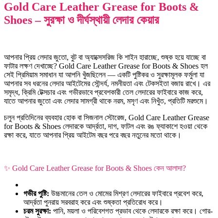
Gold Care Leather Grease for Boots &
Shoes – সুরক্ষা ও দীর্ঘস্থায়ী লেদার কেয়ার
আপনার প্রিয় লেদার জুতো, বুট বা অ্যাক্সেসরিজ কি শাইন হারাচ্ছে, শুষ্ক হয়ে যাচ্ছে বা
ফাটার লক্ষণ দেখাচ্ছে? Gold Care Leather Grease for Boots & Shoes হল
সেই প্রিমিয়াম সমাধান যা আপনি খুঁজছিলেন — একটি পুষ্টিকর ও সুরক্ষামূলক ফর্মুলা যা
আপনার সব ধরনের লেদার আইটেমের সৌন্দর্য, নমনীয়তা এবং টেকসইতা বজায় রাখে। এর
সমৃদ্ধ, ক্রিমি টেক্সচার এবং গভীরভাবে প্রবেশকারী তেল লেদারের ফাইবারে কাজ করে,
যাতে আপনার জুতো এবং লেদার সামগ্রী থাকে নরম, মসৃণ এবং নিখুঁত, প্রতিটি মরশুমে।
চলুন প্রতিদিনের ব্যবহার হোক বা সিজনাল স্টোরেজ, Gold Care Leather Grease
for Boots & Shoes লেদারকে আর্দ্রতা, দাগ, ফাটল এবং রঙ ফ্যাকাশে হওয়া থেকে
রক্ষা করে, যাতে আপনার প্রিয় আইটেম বছর পরে বছর নতুনের মতো থাকে।
✨ Gold Care Leather Grease for Boots & Shoes কেন আলাদা?
গভীর পুষ্টি:
উচ্চমানের তেল ও মোমের মিশ্রণ লেদারের ফাইবারে প্রবেশ করে,
আর্দ্রতা পুনরায় সরবরাহ করে এবং শুষ্কতা প্রতিরোধ করে।
চরম সুরক্ষা:
পানি, ময়লা ও পরিবেশগত প্রভাব থেকে লেদারকে রক্ষা করে। গোর-