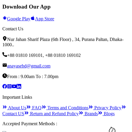
Download Our App
Google Play
App Store
Contact Us
Nur Jahan Sharif Plaza (6th Floor) , 34, Purana Paltan, Dhaka-
1000.
.
+88 01810 169101
,
+88 01810 169102
anayasebd@gmail.com
From : 9.00am To : 7.00pm
Important Links
About Us
FAQ
Terms and Conditions
Privacy Policy
Contact US
Return and Refund Policy
Brands
Blogs
Accepted Payment Methods :