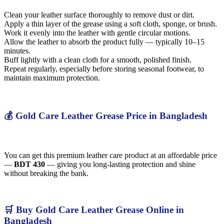
Clean your leather surface thoroughly to remove dust or dirt.
Apply a thin layer of the grease using a soft cloth, sponge, or brush.
Work it evenly into the leather with gentle circular motions.
Allow the leather to absorb the product fully — typically 10–15
minutes.
Buff lightly with a clean cloth for a smooth, polished finish.
Repeat regularly, especially before storing seasonal footwear, to
maintain maximum protection.
💰 Gold Care Leather Grease Price in Bangladesh
You can get this premium leather care product at an affordable price
—
BDT 430
— giving you long-lasting protection and shine
without breaking the bank.
🛒 Buy Gold Care Leather Grease Online in
Bangladesh