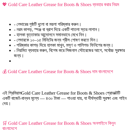
💖 Gold Care Leather Grease for Boots & Shoes ব্যবহার করার নিয়ম
- লেদারের পৃষ্ঠটি ধুলো বা ময়লা পরিষ্কার করুন।
- নরম কাপড়, স্পঞ্জ বা ব্রাশ দিয়ে একটি পাতলা স্তর লাগান।
- হালকা বৃত্তাকার আন্দোলনে সমানভাবে মেখে নিন।
- লেদারকে ১০–১৫ মিনিটের জন্য গ্রীস শোষণ করতে দিন।
- পরিষ্কার কাপড় দিয়ে হালকা মাখুন, মসৃণ ও পালিশড ফিনিশের জন্য।
- নিয়মিত ব্যবহার করুন, বিশেষ করে সিজনাল স্টোরেজের আগে, সর্বোচ্চ সুরক্ষার
জন্য।
💰 Gold Care Leather Grease for Boots & Shoes দাম বাংলাদেশে
এই প্রিমিয়ামGold Care Leather Grease for Boots & Shoes প্রোডাক্টটি
একটি বাজেট-বান্ধব মূল্যে — ৪৩০ টাকা — পাওয়া যায়, যা দীর্ঘস্থায়ী সুরক্ষা এবং শাইন
দেয়।
🛒 Gold Care Leather Grease for Boots & Shoes অনলাইনে কিনুন
বাংলাদেশে