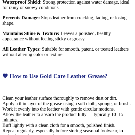
Waterproof Shield:
Strong protection against water damage, ideal
for rainy or snowy conditions.
Prevents Damage:
Stops leather from cracking, fading, or losing
shape.
Maintains Shine & Texture:
Leaves a polished, healthy
appearance without feeling sticky or greasy.
All Leather Types:
Suitable for smooth, patent, or treated leathers
without altering color or texture.
💖 How to Use Gold Care Leather Grease?
Clean your leather surface thoroughly to remove dust or dirt.
Apply a thin layer of the grease using a soft cloth, sponge, or brush.
Work it evenly into the leather with gentle circular motions.
Allow the leather to absorb the product fully — typically 10–15
minutes.
Buff lightly with a clean cloth for a smooth, polished finish.
Repeat regularly, especially before storing seasonal footwear, to