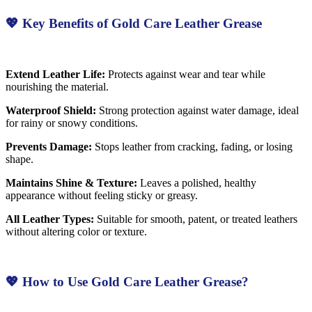
💖 Key Benefits of Gold Care Leather Grease
Extend Leather Life:
Protects against wear and tear while
nourishing the material.
Waterproof Shield:
Strong protection against water damage, ideal
for rainy or snowy conditions.
Prevents Damage:
Stops leather from cracking, fading, or losing
shape.
Maintains Shine & Texture:
Leaves a polished, healthy
appearance without feeling sticky or greasy.
All Leather Types:
Suitable for smooth, patent, or treated leathers
without altering color or texture.
💖 How to Use Gold Care Leather Grease?