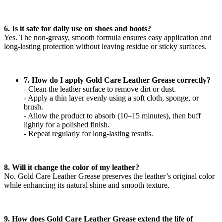
6. Is it safe for daily use on shoes and boots?
Yes. The non-greasy, smooth formula ensures easy application and
long-lasting protection without leaving residue or sticky surfaces.
7. How do I apply Gold Care Leather Grease correctly?
- Clean the leather surface to remove dirt or dust.
- Apply a thin layer evenly using a soft cloth, sponge, or
brush.
- Allow the product to absorb (10–15 minutes), then buff
lightly for a polished finish.
- Repeat regularly for long-lasting results.
8. Will it change the color of my leather?
No. Gold Care Leather Grease preserves the leather’s original color
while enhancing its natural shine and smooth texture.
9. How does Gold Care Leather Grease extend the life of