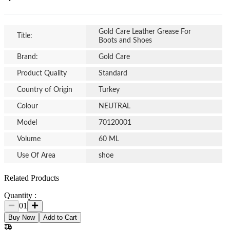
Gold Care Leather Grease For
Title:
Boots and Shoes
Brand:
Gold Care
Product Quality
Standard
Country of Origin
Turkey
Colour
NEUTRAL
Model
70120001
Volume
60 ML
Use Of Area
shoe
Related Products
Quantity :
01
Buy Now
Add to Cart