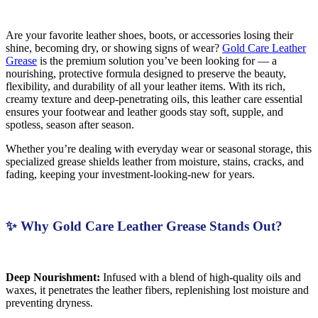
Are your favorite leather shoes, boots, or accessories losing their
shine, becoming dry, or showing signs of wear?
Gold Care Leather
Grease
is the premium solution you’ve been looking for — a
nourishing, protective formula designed to preserve the beauty,
flexibility, and durability of all your leather items. With its rich,
creamy texture and deep-penetrating oils, this leather care essential
ensures your footwear and leather goods stay soft, supple, and
spotless, season after season.
Whether you’re dealing with everyday wear or seasonal storage, this
specialized grease shields leather from moisture, stains, cracks, and
fading, keeping your investment-looking-new for years.
✨ Why Gold Care Leather Grease Stands Out?
Deep Nourishment:
Infused with a blend of high-quality oils and
waxes, it penetrates the leather fibers, replenishing lost moisture and
preventing dryness.