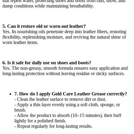
that repels water, protecting shoes and boots from rain, snow, and
damp conditions while maintaining breathability.
5. Can it restore old or worn-out leather?
Yes. Its nourishing oils penetrate deep into leather fibers, restoring
flexibility, replenishing moisture, and reviving the natural shine of
worn leather items.
6. Is it safe for daily use on shoes and boots?
Yes. The non-greasy, smooth formula ensures easy application and
long-lasting protection without leaving residue or sticky surfaces.
7. How do I apply Gold Care Leather Grease correctly?
- Clean the leather surface to remove dirt or dust.
- Apply a thin layer evenly using a soft cloth, sponge, or
brush.
- Allow the product to absorb (10–15 minutes), then buff
lightly for a polished finish.
- Repeat regularly for long-lasting results.