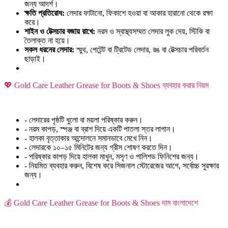
জন্য আদর্শ।
ক্ষতি প্রতিরোধ:
লেদার ফাটানো, ফিকাশে হওয়া বা আকার হারানো থেকে রক্ষা
করে।
শাইন ও টেক্সচার বজায় রাখে:
নরম ও স্বাস্থ্যসম্মত লেদার লুক দেয়, স্টিকি বা
তৈলাক্ত না হয়ে।
সকল ধরনের লেদার:
স্মুথ, পেটেন্ট বা ট্রিটেড লেদার, রঙ বা টেক্সচার পরিবর্তন
ছাড়াই।
💖 Gold Care Leather Grease for Boots & Shoes ব্যবহার করার নিয়ম
- লেদারের পৃষ্ঠটি ধুলো বা ময়লা পরিষ্কার করুন।
- নরম কাপড়, স্পঞ্জ বা ব্রাশ দিয়ে একটি পাতলা স্তর লাগান।
- হালকা বৃত্তাকার আন্দোলনে সমানভাবে মেখে নিন।
- লেদারকে ১০–১৫ মিনিটের জন্য গ্রীস শোষণ করতে দিন।
- পরিষ্কার কাপড় দিয়ে হালকা মাখুন, মসৃণ ও পালিশড ফিনিশের জন্য।
- নিয়মিত ব্যবহার করুন, বিশেষ করে সিজনাল স্টোরেজের আগে, সর্বোচ্চ সুরক্ষার
জন্য।
💰 Gold Care Leather Grease for Boots & Shoes দাম বাংলাদেশে