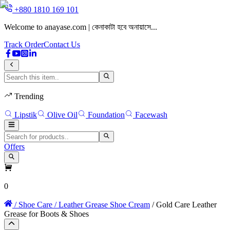
+880 1810 169 101
Welcome to anayase.com | কেনাকাটা হবে অনায়াসে...
W
Track Order
Contact Us
Trending
Lipstik
Olive Oil
Foundation
Facewash
Offers
0
/ Shoe Care
/ Leather Grease Shoe Cream
/ Gold Care Leather
Grease for Boots & Shoes